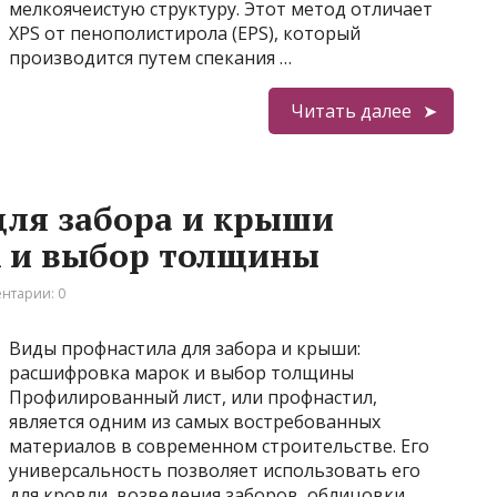
мелкоячеистую структуру. Этот метод отличает
XPS от пенополистирола (EPS), который
производится путем спекания …
Читать далее
для забора и крыши
 и выбор толщины
нтарии: 0
Виды профнастила для забора и крыши:
расшифровка марок и выбор толщины
Профилированный лист, или профнастил,
является одним из самых востребованных
материалов в современном строительстве. Его
универсальность позволяет использовать его
для кровли, возведения заборов, облицовки