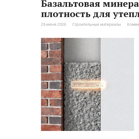
Базальтовая минера
плотность для утеп
29 июня 2026
Строительные материалы
Комме