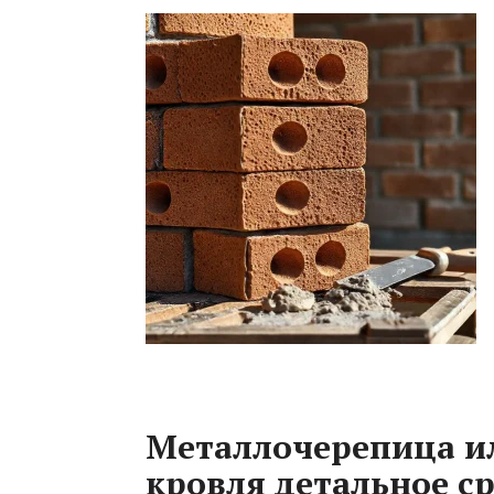
Металлочерепица и
кровля детальное с