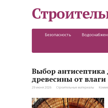
Строитель
Безопасность
Водоснабжен
Выбор антисептика 
древесины от влаги
29 июня 2026
Строительные материалы
Комме