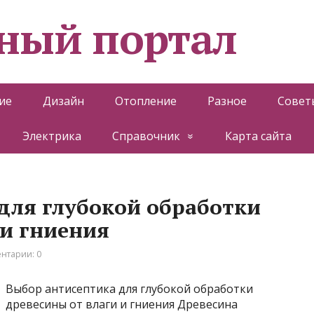
ный портал
ие
Дизайн
Отопление
Разное
Совет
Электрика
Справочник
Карта сайта
для глубокой обработки
 и гниения
нтарии: 0
Выбор антисептика для глубокой обработки
древесины от влаги и гниения Древесина