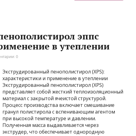
пенополистирол эппс
рименение в утеплении
нтарии: 0
Экструдированный пенополистирол (XPS):
характеристики и применение в утеплении
Экструдированный пенополистирол (XPS)
представляет собой жесткий теплоизоляционный
материал с закрытой ячеистой структурой.
Процесс производства включает смешивание
гранул полистирола с вспенивающим агентом
при высокой температуре и давлении.
Полученная масса выдавливается через
экструдер, что обеспечивает однородную