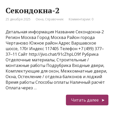
Секондокна-2
25 декабря 2025
Окна
,
Справочник
Комментарии: 0
Детальная информация Название Секондокна-2
Регион Москва Город Москва Район города
Чертаново Южное район Адрес Варшавское
шоссе, 170г Индекс 117405 Телефон +7 (499) 377‒
37‒11 Сайт http://jivo.chat/91cZhpLO9f Рубрика
Отделочные материалы, Строительные /
монтажные работы Подрубрика Входные двери,
Комплектующие для окон, Межкомнатные двери,
Окна, Остекление / отделка балконов и лоджий
Время работы Способы оплаты Наличный расчёт
Оплата через …
Читать далее