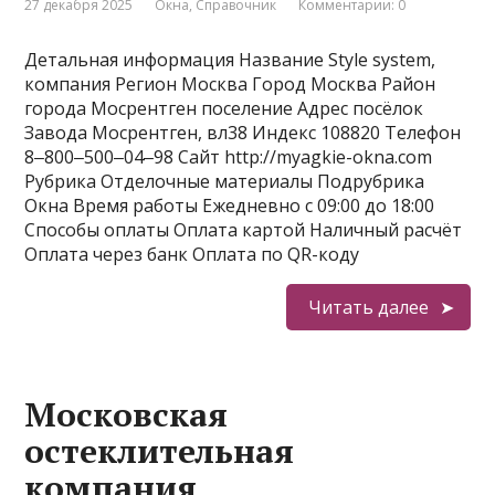
27 декабря 2025
Окна
,
Справочник
Комментарии: 0
Детальная информация Название Style system,
компания Регион Москва Город Москва Район
города Мосрентген поселение Адрес посёлок
Завода Мосрентген, вл38 Индекс 108820 Телефон
8‒800‒500‒04‒98 Сайт http://myagkie-okna.com
Рубрика Отделочные материалы Подрубрика
Окна Время работы Ежедневно с 09:00 до 18:00
Способы оплаты Оплата картой Наличный расчёт
Оплата через банк Оплата по QR-коду
Читать далее
Московская
остеклительная
компания