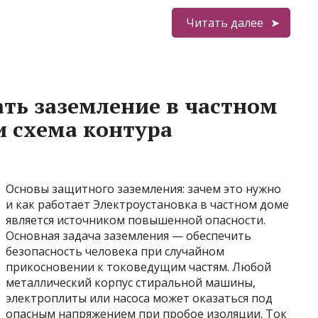
Читать далее
ать заземление в частном
 схема контура
Основы защитного заземления: зачем это нужно
и как работает Электроустановка в частном доме
является источником повышенной опасности.
Основная задача заземления — обеспечить
безопасность человека при случайном
прикосновении к токоведущим частям. Любой
металлический корпус стиральной машины,
электроплиты или насоса может оказаться под
опасным напряжением при пробое изоляции. Ток