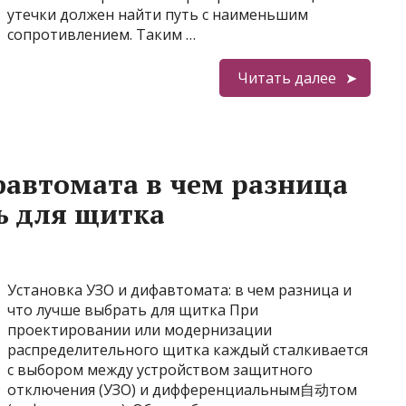
утечки должен найти путь с наименьшим
сопротивлением. Таким …
Читать далее
фавтомата в чем разница
ь для щитка
Установка УЗО и дифавтомата: в чем разница и
что лучше выбрать для щитка При
проектировании или модернизации
распределительного щитка каждый сталкивается
с выбором между устройством защитного
отключения (УЗО) и дифференциальным自动том