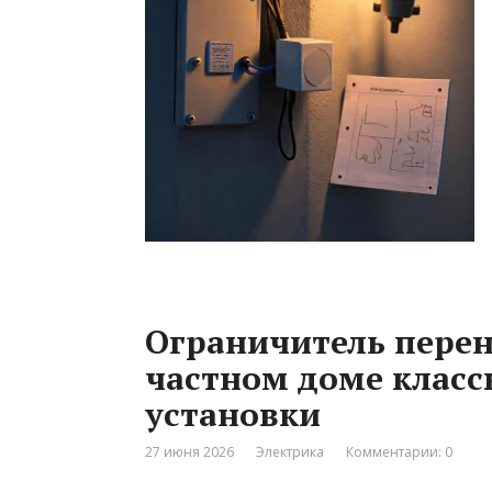
Ограничитель пере
частном доме класс
установки
27 июня 2026
Электрика
Комментарии: 0