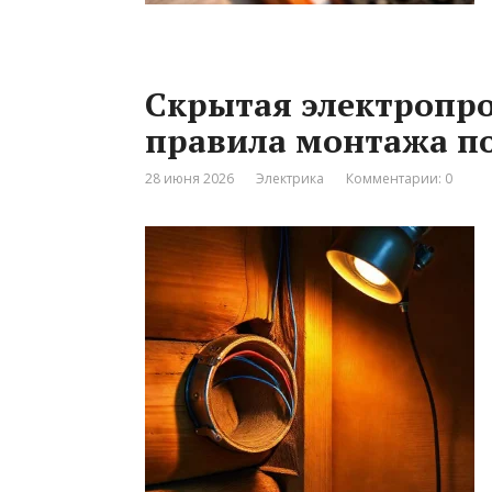
Скрытая электропро
правила монтажа п
28 июня 2026
Электрика
Комментарии: 0