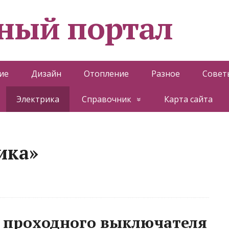
ный портал
ие
Дизайн
Отопление
Разное
Совет
Электрика
Справочник
Карта сайта
ика»
 проходного выключателя