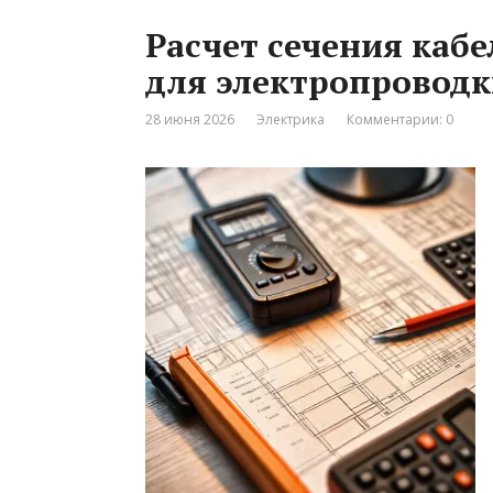
Расчет сечения каб
для электропроводк
28 июня 2026
Электрика
Комментарии: 0