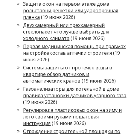
Защита окон на первом этаже дома
рольставни решетки или ударопрочная
пленка
(19 июня 2026)
Двухкамерный или трехкамерный
стеклопакет что лучше выбрать для
холодного климата
(19 июня 2026)
Первая медицинская помощь при травмах
на стройке состав аптечки строителя
(19
июня 2026)
Системы защиты от протечек воды в
квартире обзор датчиков и
автоматических кранов
(19 июня 2026)
Газоанализаторы для котельной в доме
правила установки датчиков угарного газа
(19 июня 2026)
Регулировка пластиковых окон на зиму и
лето своими руками пошаговая
инструкция
(19 июня 2026)
Ограждение строительной площадки по