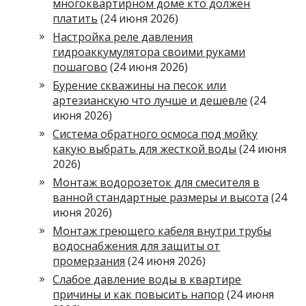
многоквартирном доме кто должен
платить
(24 июня 2026)
Настройка реле давления
гидроаккумулятора своими руками
пошагово
(24 июня 2026)
Бурение скважины на песок или
артезианскую что лучше и дешевле
(24
июня 2026)
Система обратного осмоса под мойку
какую выбрать для жесткой воды
(24 июня
2026)
Монтаж водорозеток для смесителя в
ванной стандартные размеры и высота
(24
июня 2026)
Монтаж греющего кабеля внутри трубы
водоснабжения для защиты от
промерзания
(24 июня 2026)
Слабое давление воды в квартире
причины и как повысить напор
(24 июня