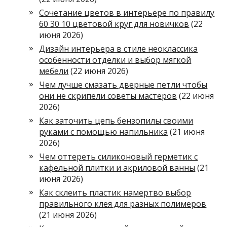
Сочетание цветов в интерьере по правилу
60 30 10 цветовой круг для новичков
(22
июня 2026)
Дизайн интерьера в стиле неоклассика
особенности отделки и выбор мягкой
мебели
(22 июня 2026)
Чем лучше смазать дверные петли чтобы
они не скрипели советы мастеров
(22 июня
2026)
Как заточить цепь бензопилы своими
руками с помощью напильника
(21 июня
2026)
Чем оттереть силиконовый герметик с
кафельной плитки и акриловой ванны
(21
июня 2026)
Как склеить пластик намертво выбор
правильного клея для разных полимеров
(21 июня 2026)