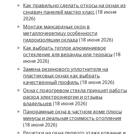
Как правильно сделать откосы на окнах из
сэндвич панелей мастер класс
(18 июня
2026)
Монтаж мансардных окон в
металлочерепицу особенности
гидроизоляции оклада
(18 июня 2026)
Как выбрать теплое алюминиевое
остекление для веранды или террасы
(18
июня 2026)
Замена резинового уплотнителя на
пластиковых окнах как выбрать
качественный профиль
(18 июня 2026)
Окна с подогревом стекла принцип работы
расход электроэнергии и отзывы
владельцев
(18 июня 2026)
Панорамные окна в частном доме плюсы
минусы и реальная стоимость отопления
(18 июня 2026)
Решетки на окна первого этажа кованые и