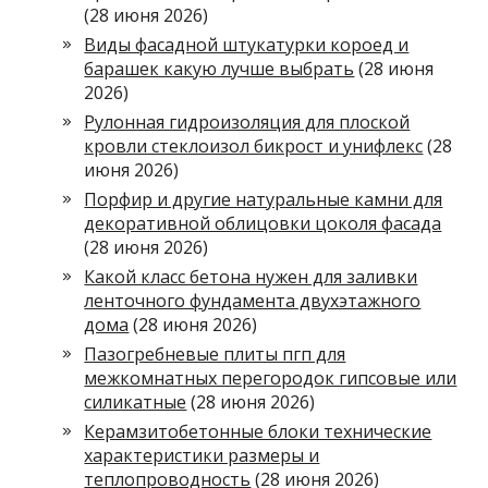
(28 июня 2026)
Виды фасадной штукатурки короед и
барашек какую лучше выбрать
(28 июня
2026)
Рулонная гидроизоляция для плоской
кровли стеклоизол бикрост и унифлекс
(28
июня 2026)
Порфир и другие натуральные камни для
декоративной облицовки цоколя фасада
(28 июня 2026)
Какой класс бетона нужен для заливки
ленточного фундамента двухэтажного
дома
(28 июня 2026)
Пазогребневые плиты пгп для
межкомнатных перегородок гипсовые или
силикатные
(28 июня 2026)
Керамзитобетонные блоки технические
характеристики размеры и
теплопроводность
(28 июня 2026)