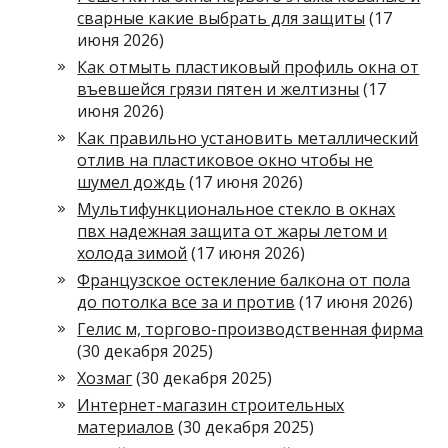
сварные какие выбрать для защиты
(17
июня 2026)
Как отмыть пластиковый профиль окна от
въевшейся грязи пятен и желтизны
(17
июня 2026)
Как правильно установить металлический
отлив на пластиковое окно чтобы не
шумел дождь
(17 июня 2026)
Мультифункциональное стекло в окнах
пвх надежная защита от жары летом и
холода зимой
(17 июня 2026)
Французское остекление балкона от пола
до потолка все за и против
(17 июня 2026)
Гелис м, торгово-производственная фирма
(30 декабря 2025)
Хозмаг
(30 декабря 2025)
Интернет-магазин строительных
материалов
(30 декабря 2025)