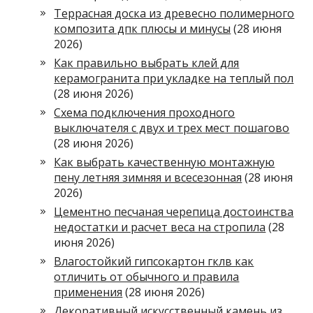
Террасная доска из древесно полимерного
композита дпк плюсы и минусы
(28 июня
2026)
Как правильно выбрать клей для
керамогранита при укладке на теплый пол
(28 июня 2026)
Схема подключения проходного
выключателя с двух и трех мест пошагово
(28 июня 2026)
Как выбрать качественную монтажную
пену летняя зимняя и всесезонная
(28 июня
2026)
Цементно песчаная черепица достоинства
недостатки и расчет веса на стропила
(28
июня 2026)
Влагостойкий гипсокартон гклв как
отличить от обычного и правила
применения
(28 июня 2026)
Декоративный искусственный камень из