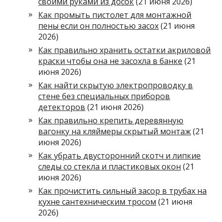
своими руками из досок
(21 июня 2026)
Как промыть пистолет для монтажной
пены если он полностью засох
(21 июня
2026)
Как правильно хранить остатки акриловой
краски чтобы она не засохла в банке
(21
июня 2026)
Как найти скрытую электропроводку в
стене без специальных приборов
детекторов
(21 июня 2026)
Как правильно крепить деревянную
вагонку на кляймеры скрытый монтаж
(21
июня 2026)
Как убрать двусторонний скотч и липкие
следы со стекла и пластиковых окон
(21
июня 2026)
Как прочистить сильный засор в трубах на
кухне сантехническим тросом
(21 июня
2026)