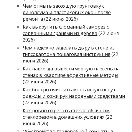
Чем отмыть засохшую грунтовку с
линолеума и пластиковых окон после
ремонта
(22 июня 2026)
Как выкрутить сломанный саморез с
сорванными гранями из дерева
(22 июня
2026)
Чем надежно заделать дыру в стене из
гипсокартона пошаговая инструкция
(22
июня 2026)
Как навсегда вывести черную плесень на
стенах в квартире эффективные методы
(22 июня 2026)
Как быстро очистить монтажную пену с
одежды и кожи рук народными средствами
(22 июня 2026)
Как ровно отрезать стекло обычным
стеклорезом в домашних условиях
(22
июня 2026)
Обустройство гардеробной комнаты в