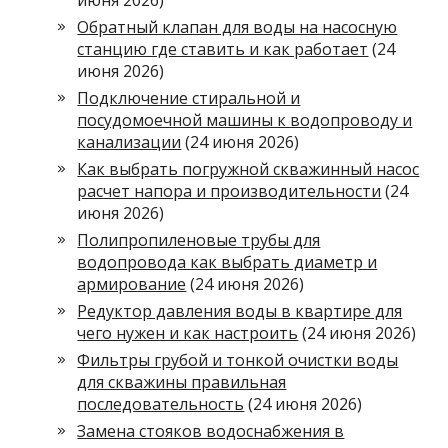
июня 2026)
Обратный клапан для воды на насосную
станцию где ставить и как работает
(24
июня 2026)
Подключение стиральной и
посудомоечной машины к водопроводу и
канализации
(24 июня 2026)
Как выбрать погружной скважинный насос
расчет напора и производительности
(24
июня 2026)
Полипропиленовые трубы для
водопровода как выбрать диаметр и
армирование
(24 июня 2026)
Редуктор давления воды в квартире для
чего нужен и как настроить
(24 июня 2026)
Фильтры грубой и тонкой очистки воды
для скважины правильная
последовательность
(24 июня 2026)
Замена стояков водоснабжения в