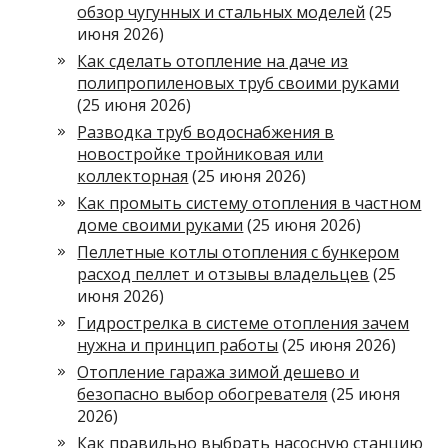
обзор чугунных и стальных моделей
(25
июня 2026)
Как сделать отопление на даче из
полипропиленовых труб своими руками
(25 июня 2026)
Разводка труб водоснабжения в
новостройке тройниковая или
коллекторная
(25 июня 2026)
Как промыть систему отопления в частном
доме своими руками
(25 июня 2026)
Пеллетные котлы отопления с бункером
расход пеллет и отзывы владельцев
(25
июня 2026)
Гидрострелка в системе отопления зачем
нужна и принцип работы
(25 июня 2026)
Отопление гаража зимой дешево и
безопасно выбор обогревателя
(25 июня
2026)
Как правильно выбрать насосную станцию