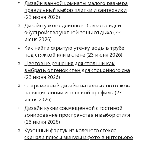
Дизайн ванной комнаты малого размера
правильный выбор плитки и сантехники
(23 июня 2026)
Дизайн узкого длинного балкона идеи
обустройства уютной зоны отдыха
(23
июня 2026)
Как найти скрытую утечку воды в трубе
под стяжкой или в стене
(23 июня 2026)
Цветовые решения для спальни как
выбрать оттенок стен для спокойного сна
(23 июня 2026)
Современный дизайн натяжных потолков
парящие линии и теневой профиль
(23
июня 2026)
Дизайн кухни совмещенной с гостиной
зонирование пространства и выбор стиля
(23 июня 2026)
Кухонный фартук из каленого стекла
скинали плюсы минусы и фото в интерьере