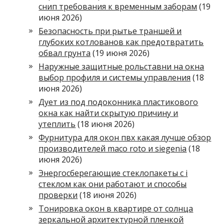
снип требования к временным заборам
(19
июня 2026)
Безопасность при рытье траншей и
глубоких котлованов как предотвратить
обвал грунта
(19 июня 2026)
Наружные защитные рольставни на окна
выбор профиля и системы управления
(18
июня 2026)
Дует из под подоконника пластикового
окна как найти скрытую причину и
утеплить
(18 июня 2026)
Фурнитура для окон пвх какая лучше обзор
производителей maco roto и siegenia
(18
июня 2026)
Энергосберегающие стеклопакеты с i
стеклом как они работают и способы
проверки
(18 июня 2026)
Тонировка окон в квартире от солнца
зеркальной архитектурной пленкой