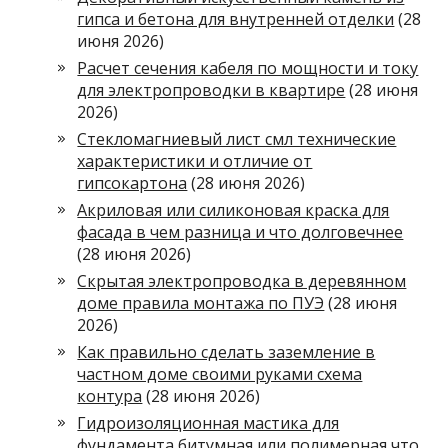
гипса и бетона для внутренней отделки
(28
июня 2026)
Расчет сечения кабеля по мощности и току
для электропроводки в квартире
(28 июня
2026)
Стекломагниевый лист смл технические
характеристики и отличие от
гипсокартона
(28 июня 2026)
Акриловая или силиконовая краска для
фасада в чем разница и что долговечнее
(28 июня 2026)
Скрытая электропроводка в деревянном
доме правила монтажа по ПУЭ
(28 июня
2026)
Как правильно сделать заземление в
частном доме своими руками схема
контура
(28 июня 2026)
Гидроизоляционная мастика для
фундамента битумная или полимерная что