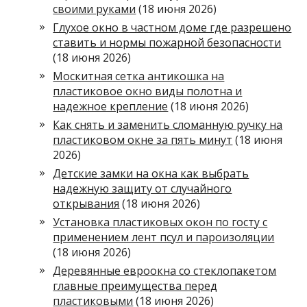
своими руками
(18 июня 2026)
Глухое окно в частном доме где разрешено
ставить и нормы пожарной безопасности
(18 июня 2026)
Москитная сетка антикошка на
пластиковое окно виды полотна и
надежное крепление
(18 июня 2026)
Как снять и заменить сломанную ручку на
пластиковом окне за пять минут
(18 июня
2026)
Детские замки на окна как выбрать
надежную защиту от случайного
открывания
(18 июня 2026)
Установка пластиковых окон по госту с
применением лент псул и пароизоляции
(18 июня 2026)
Деревянные евроокна со стеклопакетом
главные преимущества перед
пластиковыми
(18 июня 2026)