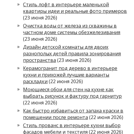
Стиль лофт в интерьере маленькой
квартиры идеи и реальные фото примеров
(23 июня 2026)
Очистка воды от железа из скважины в
частном доме системы обезжелезивания
(23 июня 2026)
Дизайн детской комнаты для двоих
разнополых детей правила зонирования
пространства
(23 июня 2026)
Керамогранит под дерево в интерьере
кухни и прихожей лучшие варианты
раскладки
(22 июня 2026)
Моющиеся обои для стен на кухне как
выбрать рисунок и фактуру под гарнитур
(22 июня 2026)
Как быстро избавиться от запаха краски в
помещении после ремонта
(22 июня 2026)
Стиль прованс в интерьере кухни выбор
фасадов мебели и текстиля
(22 июня 2026)