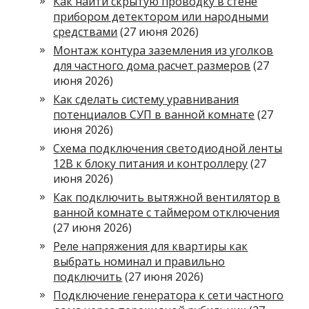
Как найти скрытую проводку в стене
прибором детектором или народными
средствами
(27 июня 2026)
Монтаж контура заземления из уголков
для частного дома расчет размеров
(27
июня 2026)
Как сделать систему уравнивания
потенциалов СУП в ванной комнате
(27
июня 2026)
Схема подключения светодиодной ленты
12В к блоку питания и контроллеру
(27
июня 2026)
Как подключить вытяжной вентилятор в
ванной комнате с таймером отключения
(27 июня 2026)
Реле напряжения для квартиры как
выбрать номинал и правильно
подключить
(27 июня 2026)
Подключение генератора к сети частного