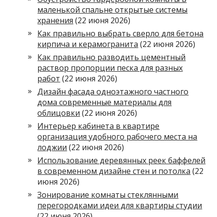
маленькой спальне открытые системы
хранения
(22 июня 2026)
Как правильно выбрать сверло для бетона
кирпича и керамогранита
(22 июня 2026)
Как правильно разводить цементный
раствор пропорции песка для разных
работ
(22 июня 2026)
Дизайн фасада одноэтажного частного
дома современные материалы для
облицовки
(22 июня 2026)
Интерьер кабинета в квартире
организация удобного рабочего места на
лоджии
(22 июня 2026)
Использование деревянных реек баффелей
в современном дизайне стен и потолка
(22
июня 2026)
Зонирование комнаты стеклянными
перегородками идеи для квартиры студии
(22 июня 2026)