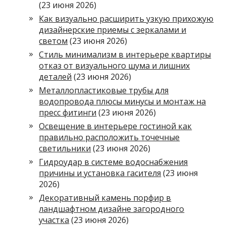
(23 июня 2026)
Как визуально расширить узкую прихожую
дизайнерские приемы с зеркалами и
светом
(23 июня 2026)
Стиль минимализм в интерьере квартиры
отказ от визуального шума и лишних
деталей
(23 июня 2026)
Металлопластиковые трубы для
водопровода плюсы минусы и монтаж на
пресс фитинги
(23 июня 2026)
Освещение в интерьере гостиной как
правильно расположить точечные
светильники
(23 июня 2026)
Гидроудар в системе водоснабжения
причины и установка гасителя
(23 июня
2026)
Декоративный камень порфир в
ландшафтном дизайне загородного
участка
(23 июня 2026)