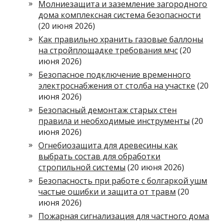
Молниезащита и заземление загородного
дома комплексная система безопасности
(20 июня 2026)
Как правильно хранить газовые баллоны
на стройплощадке требования мчс
(20
июня 2026)
Безопасное подключение временного
электроснабжения от столба на участке
(20
июня 2026)
Безопасный демонтаж старых стен
правила и необходимые инструменты
(20
июня 2026)
Огнебиозащита для древесины как
выбрать состав для обработки
стропильной системы
(20 июня 2026)
Безопасность при работе с болгаркой ушм
частые ошибки и защита от травм
(20
июня 2026)
Пожарная сигнализация для частного дома