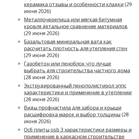
керамика отзывы и особенности кладки
(29
июня 2026)
Металлочерепица или мягкая битумная
кровля детальное сравнение материалов
(29 июня 2026)
Базальтовая минеральная вата как
рассчитать плотность для утепления стен
(29 июня 2026)
Газобетон или пеноблок что лучше
выбрать для строительства частного дома
(28 июня 2026)
Экструдированный пенополистирол эппс
характеристики и применение в утеплении
(28 июня 2026)
Виды профнастила для забора и крыши
расшифровка марок и выбор толщины
(28
июня 2026)
Осб плиты osb 3 характеристики размеры и
применение в каркасном строительстве