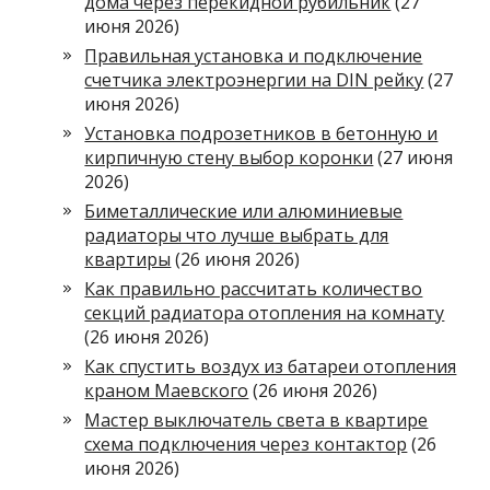
дома через перекидной рубильник
(27
июня 2026)
Правильная установка и подключение
счетчика электроэнергии на DIN рейку
(27
июня 2026)
Установка подрозетников в бетонную и
кирпичную стену выбор коронки
(27 июня
2026)
Биметаллические или алюминиевые
радиаторы что лучше выбрать для
квартиры
(26 июня 2026)
Как правильно рассчитать количество
секций радиатора отопления на комнату
(26 июня 2026)
Как спустить воздух из батареи отопления
краном Маевского
(26 июня 2026)
Мастер выключатель света в квартире
схема подключения через контактор
(26
июня 2026)