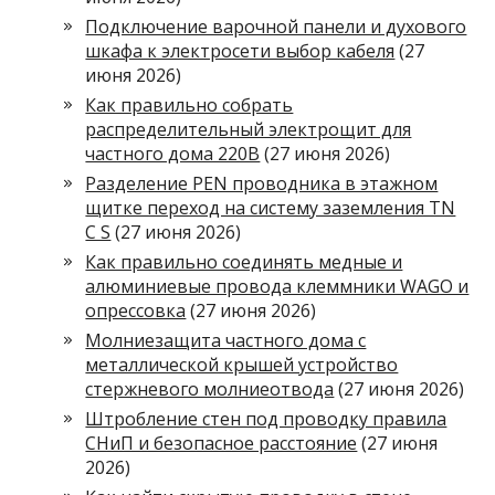
Подключение варочной панели и духового
шкафа к электросети выбор кабеля
(27
июня 2026)
Как правильно собрать
распределительный электрощит для
частного дома 220В
(27 июня 2026)
Разделение PEN проводника в этажном
щитке переход на систему заземления TN
C S
(27 июня 2026)
Как правильно соединять медные и
алюминиевые провода клеммники WAGO и
опрессовка
(27 июня 2026)
Молниезащита частного дома с
металлической крышей устройство
стержневого молниеотвода
(27 июня 2026)
Штробление стен под проводку правила
СНиП и безопасное расстояние
(27 июня
2026)