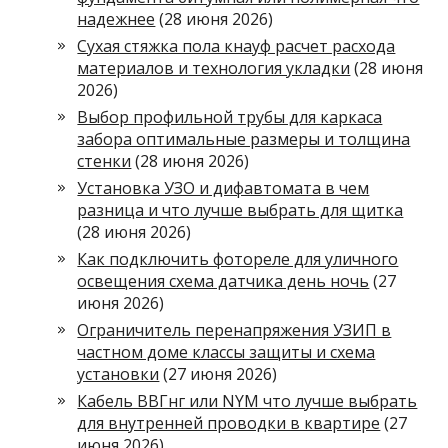
надежнее
(28 июня 2026)
Сухая стяжка пола кнауф расчет расхода
материалов и технология укладки
(28 июня
2026)
Выбор профильной трубы для каркаса
забора оптимальные размеры и толщина
стенки
(28 июня 2026)
Установка УЗО и дифавтомата в чем
разница и что лучше выбрать для щитка
(28 июня 2026)
Как подключить фотореле для уличного
освещения схема датчика день ночь
(27
июня 2026)
Ограничитель перенапряжения УЗИП в
частном доме классы защиты и схема
установки
(27 июня 2026)
Кабель ВВГнг или NYM что лучше выбрать
для внутренней проводки в квартире
(27
июня 2026)