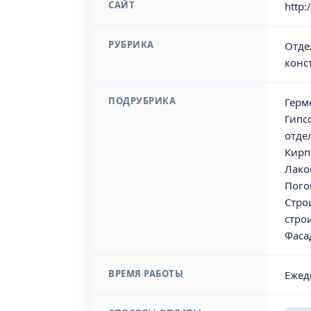
САЙТ
http:
РУБРИКА
Отде
конс
ПОДРУБРИКА
Герм
Гипс
отде
Кирп
Лако
Пого
Стро
стро
Фаса
ВРЕМЯ РАБОТЫ
Ежед