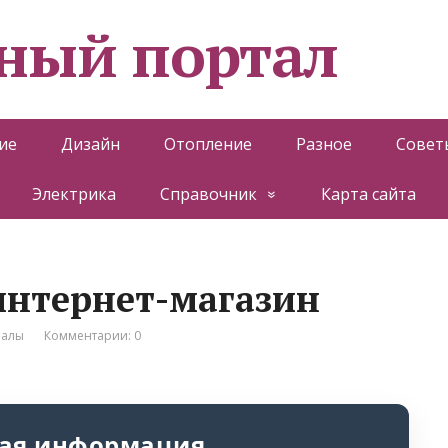
ный портал
ие
Дизайн
Отопление
Разное
Совет
Электрика
Справочник
Карта сайта
 интернет-магазин
иалы
Комментарии: 0
ая информация