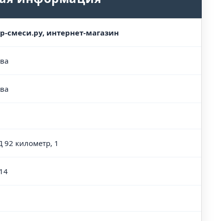
р-смеси.ру, интернет-магазин
ва
ва
 92 километр, 1
14