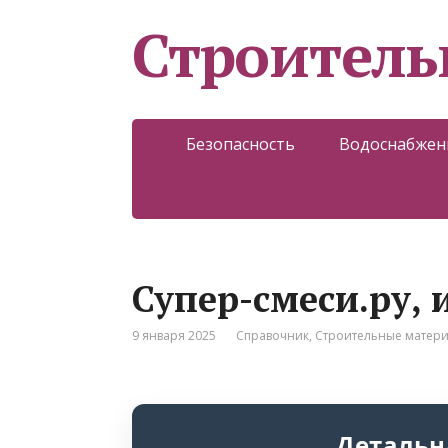
Строитель
Безопасность
Водоснабжен
Супер-смеси.ру,
9 января 2025
Справочник
,
Строительные матер
Детальн