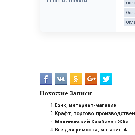
СПОСОБЫ ОПЛАТЫ
Опла
Опла
Опла
Похожие Записи:
Еонк, интернет-магазин
Крафт, торгово-производстве
Малиновский Комбинат Жби
Все для ремонта, магазин-4