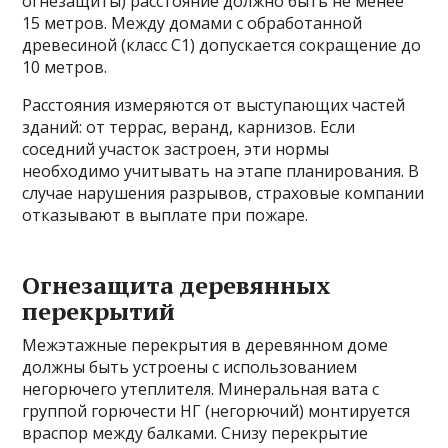
огнезащиты) расстояние должно быть не менее
15 метров. Между домами с обработанной
древесиной (класс С1) допускается сокращение до
10 метров.
Расстояния измеряются от выступающих частей
зданий: от террас, веранд, карнизов. Если
соседний участок застроен, эти нормы
необходимо учитывать на этапе планирования. В
случае нарушения разрывов, страховые компании
отказывают в выплате при пожаре.
Огнезащита деревянных
перекрытий
Межэтажные перекрытия в деревянном доме
должны быть устроены с использованием
негорючего утеплителя. Минеральная вата с
группой горючести НГ (негорючий) монтируется
враспор между балками. Снизу перекрытие