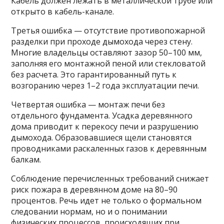
Кабель должен лежать в металлической трубе или
открыто в кабель-канале.
Третья ошибка — отсутствие противопожарной
разделки при проходе дымохода через стену.
Многие владельцы оставляют зазор 50–100 мм,
заполняя его монтажной пеной или стекловатой
без расчета. Это гарантированный путь к
возгоранию через 1–2 года эксплуатации печи.
Четвертая ошибка — монтаж печи без
отдельного фундамента. Усадка деревянного
дома приводит к перекосу печи и разрушению
дымохода. Образовавшиеся щели становятся
проводниками раскаленных газов к деревянным
балкам.
Соблюдение перечисленных требований снижает
риск пожара в деревянном доме на 80–90
процентов. Речь идет не только о формальном
следовании нормам, но и о понимании
физических процессов, происходящих при