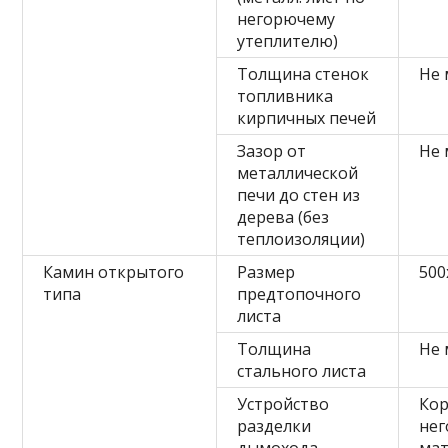
негорючему
утеплителю)
Толщина стенок
Не 
топливника
кирпичных печей
Зазор от
Не 
металлической
печи до стен из
дерева (без
теплоизоляции)
Камин открытого
Размер
500
типа
предтопочного
листа
Толщина
Не 
стального листа
Устройство
Кор
разделки
нег