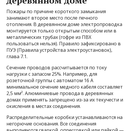
деревянном доме
Пожары по причине короткого замыкания
занимают второе место после печного
отопления. В деревянном доме электропроводка
монтируется только открытым способом или в
металлических трубах (гофре из ПВХ
пользоваться нельзя). Правило зафиксировано в
ПУЭ (Правила устройства электроустановок),
глава 7.1.
Сечение проводов рассчитывается по току
нагрузки с запасом 25%. Например, для
розеточной группы с автоматом 16 А
минимальное сечение медного кабеля составляет
2,5 мм². Алюминиевые провода в деревянных
домах применять запрещено из-за их текучести и
окисления в местах соединения.
Распределительные коробки устанавливаются на
негорючие основания. Все соединения
выполняются сваркой, опрессовкой или пайкой —