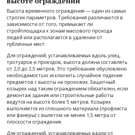
высоте ограждений
Высота временного ограждения — один из самых
строгих параметров. Требования различаются в
зависимости от того, примыкает ли
стройплощадка к зонам массового прохода
людей или располагается в удалении от
публичных мест.
Для ограждений, устанавливаемых вдоль улиц,
тротуаров и проездов, высота должна составлять
от 2,0 до 2,5 метров. Это требование обусловлено
необходимостью исключить случайное падение
предметов с высоты на прохожих. Защитный
козырек над таким ограждением обязателен, если
демонтаж здания или строительные работы
ведутся на высоте более 5 метров. Козырек
выполняется из сплошного материала (профлиста
или фанеры) с вылетом не менее 1,5 метра от
плоскости ограждения.
Для ограждений, устанавливаемых вдали от