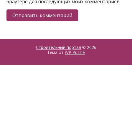
браузере для последующих моих комментариев
Строительный портал
© 2026
Тема от
WP Puzzle