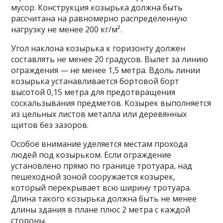
мусор. Конструкция козырька должна быть
рассчитана на равномерно распределенную
нагрузку не менее 200 кг/м².
Угол наклона козырька к горизонту должен
составлять не менее 20 градусов. Вылет за линию
ограждения — не менее 1,5 метра. Вдоль линии
козырька устанавливается бортовой борт
высотой 0,15 метра для предотвращения
соскальзывания предметов. Козырек выполняется
из цельных листов металла или деревянных
щитов без зазоров.
Особое внимание уделяется местам прохода
людей под козырьком. Если ограждение
установлено прямо по границе тротуара, над
пешеходной зоной сооружается козырек,
который перекрывает всю ширину тротуара.
Длина такого козырька должна быть не менее
длины здания в плане плюс 2 метра с каждой
стороны.