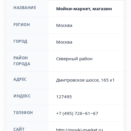
НАЗВАНИЕ
Мойки-маркет, магазин
РЕГИОН
Москва
ГОРОД
Москва
РАЙОН
Северный район
ГОРОДА
АДРЕС
Дмитровское шоссе, 165 к1
ИНДЕКС
127495
ТЕЛЕФОН
+7 (495) 726‒61‒67
САЙТ
http://moyki-market.ru