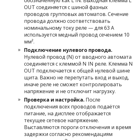
обозначенную как L IN. Выходная клемма L
OUT соединяется с шиной фазных
проводов групповых автоматов. Сечение
провода должно соответствовать
номинальному току реле — для 63 А
используется медный провод сечением 10
мм².
Подключение нулевого провода.
Нулевой провод (N) от вводного автомата
соединяется с клеммой N IN реле. Клемма N
OUT подключается к общей нулевой шине
щита. Важно не перепутать вход и выход,
иначе реле не сможет контролировать
напряжение и не отключит нагрузку.
Проверка и настройка.
После
подключения всех проводов подаётся
питание, на дисплее отображается
текущее сетевое напряжение.
Выставляются пороги отключения и время
задержки согласно рекомендациям