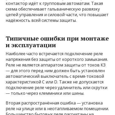
контактор идёт к групповым автоматам. Такая
схема обеспечивает гальваническую развязку
цепей управления и силовой части, что повышает
надёжность всей системы защиты.
Типичные ошибки при монтаже
и эксплуатации
Наиболее часто встречается подключение реле
напряжения без защиты от короткого замыкания.
Реле не является аппаратом защиты от токов КЗ
— для этого перед ним должен быть установлен
автоматический выключатель с время-токовой
характеристикой C или D. Также не допускается
подключение реле через удлинитель или скрутки
— только через клеммники или шины.
Вторая распространённая ошибка — установка
реле на улице или в неотапливаемом помещении.
Большинство бытовых реле рассчитаны на