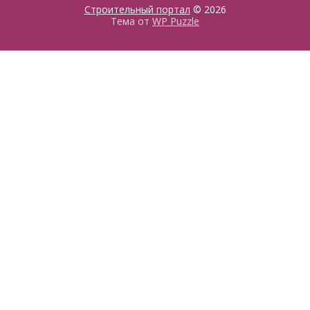
Строительный портал
© 2026
Тема от
WP Puzzle