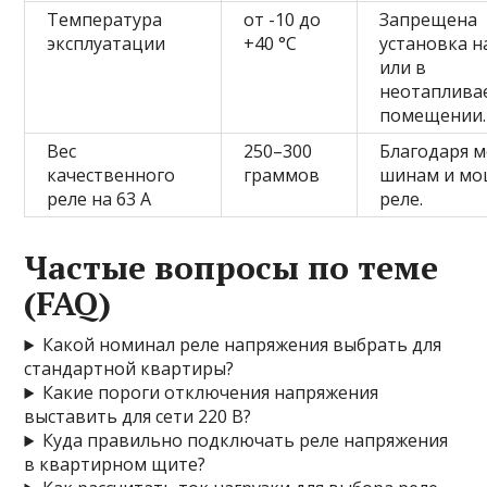
Температура
от -10 до
Запрещена
эксплуатации
+40 °C
установка н
или в
неотаплива
помещении.
Вес
250–300
Благодаря 
качественного
граммов
шинам и м
реле на 63 А
реле.
Частые вопросы по теме
(FAQ)
Какой номинал реле напряжения выбрать для
стандартной квартиры?
Какие пороги отключения напряжения
выставить для сети 220 В?
Куда правильно подключать реле напряжения
в квартирном щите?