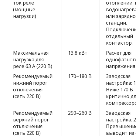
ток реле
отоплении,
(мощные
водонагрев
нагрузки)
или зарядн
станции.
Подключени
отдельный
контактор.
Максимальная
13,8 кВт
Расчет для
нагрузка для
однофазног
реле 63 А (220 В)
напряжения 
Рекомендуемый
170–180 В
Заводская
нижний порог
настройка: 1
отключения
Ниже 170 В
(сеть 220 В)
критично д
компрессор
Рекомендуемый
250–260 В
Заводская
верхний порог
настройка: 2
отключения
Превышение
(сеть 220 В)
выводит из 