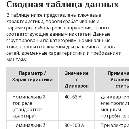
Сводная таблица данных
В таблице ниже представлены ключевые
характеристики, пороги срабатывания и
параметры выбора реле напряжения, строго
соответствующие данным из статьи. Данные
сгруппированы по категориям: номинальные
токи, пороги отключения для различных типов
сетей, временные характеристики и требования к
монтажу.
Параметр /
Значение
Примеча
Характеристика
/
Условие
Диапазон
стать
Номинальный
40–63 А
Для квартир
ток реле
электропли
(стандартная
мощным
квартира)
потребител
Номинальный
80–100 А
При электр