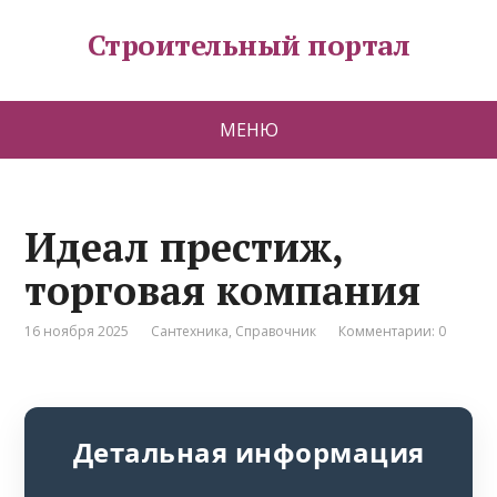
Строительный портал
МЕНЮ
Идеал престиж,
торговая компания
16 ноября 2025
Сантехника
,
Справочник
Комментарии: 0
Детальная информация