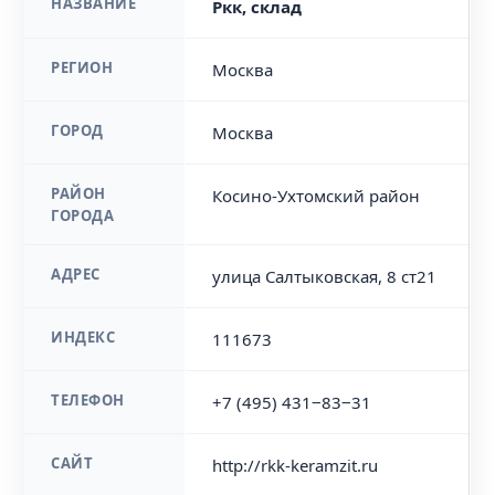
НАЗВАНИЕ
Ркк, склад
РЕГИОН
Москва
ГОРОД
Москва
РАЙОН
Косино-Ухтомский район
ГОРОДА
АДРЕС
улица Салтыковская, 8 ст21
ИНДЕКС
111673
ТЕЛЕФОН
+7 (495) 431‒83‒31
САЙТ
http://rkk-keramzit.ru