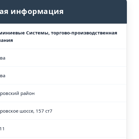
ая информация
иниевые Системы, торгово-производственная
пания
ва
ва
ровский район
ровское шоссе, 157 ст7
11