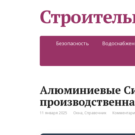
Строитель
Безопасность
Водоснабжен
Алюминиевые Си
производственн
11 января 2025
Окна
,
Справочник
Комментари