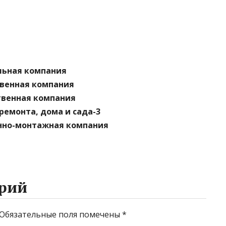
льная компания
ственная компания
твенная компания
ремонта, дома и сада-3
нно-монтажная компания
рий
Обязательные поля помечены
*