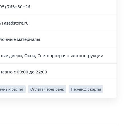
495) 765‒50‒26
//Fasadstore.ru
лочные материалы
ные двери, Окна, Светопрозрачные конструкции
невно с 09:00 до 22:00
чный расчёт
Оплата через банк
Перевод с карты