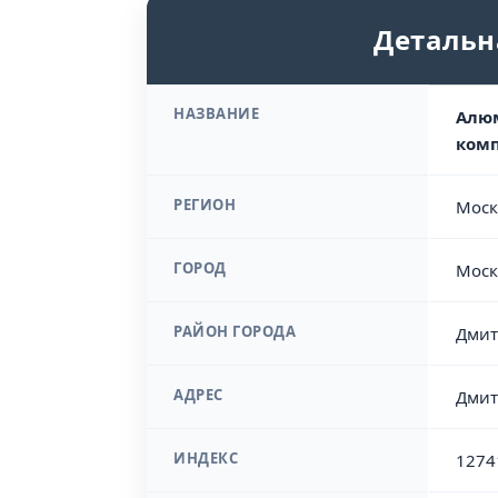
Детальн
НАЗВАНИЕ
Алюм
ком
РЕГИОН
Моск
ГОРОД
Моск
РАЙОН ГОРОДА
Дмит
АДРЕС
Дмит
ИНДЕКС
1274