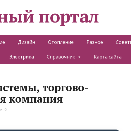
ный портал
ие
Дизайн
Отопление
Разное
Совет
Электрика
Справочник
Карта сайта
стемы, торгово-
ая компания
и: 0