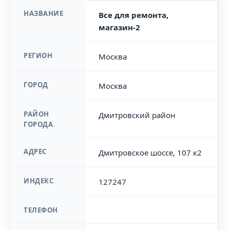
НАЗВАНИЕ
Все для ремонта,
магазин-2
РЕГИОН
Москва
ГОРОД
Москва
РАЙОН
Дмитровский район
ГОРОДА
АДРЕС
Дмитровское шоссе, 107 к2
ИНДЕКС
127247
ТЕЛЕФОН