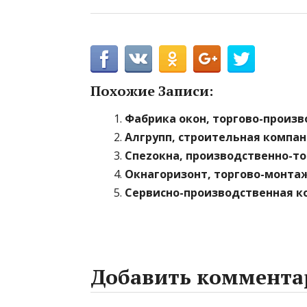
Похожие Записи:
Фабрика окон, торгово-произ
Алгрупп, строительная компа
Спеzокна, производственно-т
Окнагоризонт, торгово-монта
Сервисно-производственная к
Добавить коммента