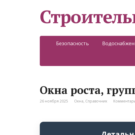
Строитель
Безопасность
Водоснабжен
Окна роста, гру
26 ноября 2025
Окна
,
Справочник
Комментари
Детальн