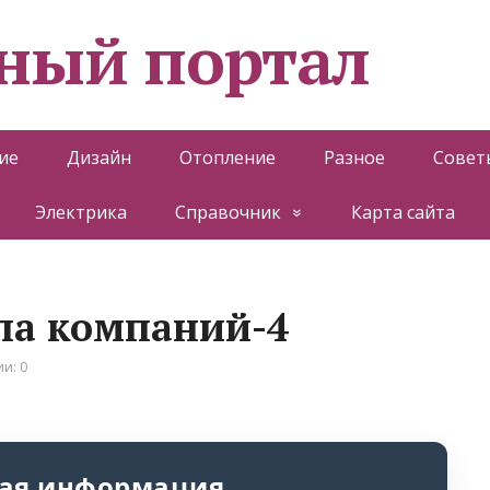
ный портал
ие
Дизайн
Отопление
Разное
Совет
Электрика
Справочник
Карта сайта
ппа компаний-4
и: 0
ая информация