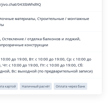
//jivo.chat/043IbWhd9Q
лочные материалы, Строительные / монтажные
ты
, Остекление / отделка балконов и лоджий,
опрозрачные конструкции
 10:00 до 19:00, Вт: с 10:00 до 19:00, Ср: с 10:00 до
, Чт: с 10:00 до 19:00, Пт: с 10:00 до 19:00, Сб:
дной, Вс: выходной (по предварительной записи)
та картой
Наличный расчёт
Оплата через банк