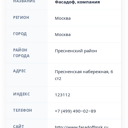
НАЗВАНИЕ
Фасадоф, компания
РЕГИОН
Москва
ГОРОД
Москва
РАЙОН
Пресненский район
ГОРОДА
АДРЕС
Пресненская набережная, 6
ст2
ИНДЕКС
123112
ТЕЛЕФОН
+7 (499) 490‒02‒89
САЙТ
http://www.fasadoffmsk.ru