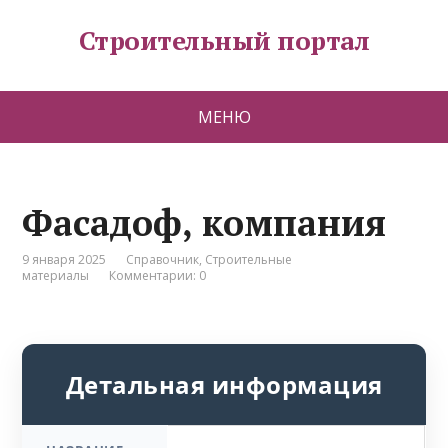
Строительный портал
МЕНЮ
Фасадоф, компания
9 января 2025
Справочник
,
Строительные
материалы
Комментарии: 0
Детальная информация