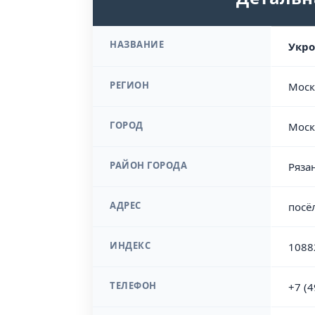
НАЗВАНИЕ
Укро
РЕГИОН
Моск
ГОРОД
Моск
РАЙОН ГОРОДА
Ряза
АДРЕС
посё
ИНДЕКС
1088
ТЕЛЕФОН
+7 (