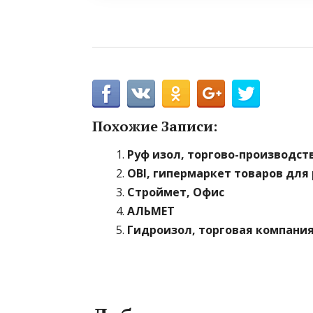
Похожие Записи:
Руф изол, торгово-производст
OBI, гипермаркет товаров для
Строймет, Офис
АЛЬМЕТ
Гидроизол, торговая компани