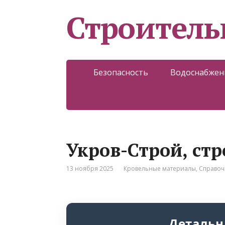
Строитель
Безопасность
Водоснабжен
Укров-Строй, ст
13 ноября 2025
Кровельные материалы
,
Справоч
Детальн