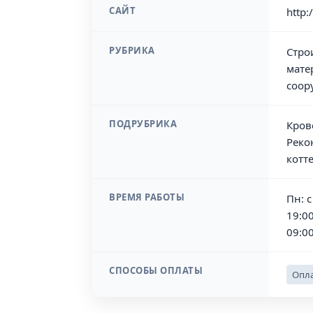
САЙТ
http:
РУБРИКА
Стро
мате
соор
ПОДРУБРИКА
Кров
Реко
котт
ВРЕМЯ РАБОТЫ
Пн: с
19:00
09:0
СПОСОБЫ ОПЛАТЫ
Опла