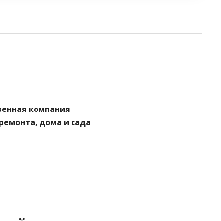
венная компания
 ремонта, дома и сада
я