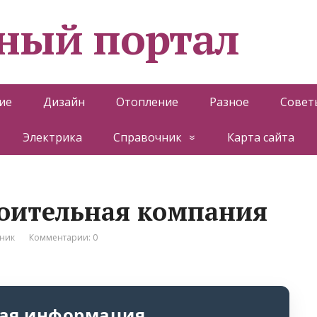
ный портал
ие
Дизайн
Отопление
Разное
Совет
Электрика
Справочник
Карта сайта
роительная компания
ник
Комментарии: 0
ая информация