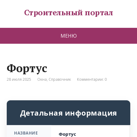
Строительный портал
МЕНЮ
Фортус
28 июля 2025
Окна
,
Справочник
Комментарии: 0
Детальная информация
НАЗВАНИЕ
Фортус