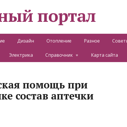
ный портал
ие
Дизайн
Отопление
Разное
Совет
Электрика
Справочник
Карта сайта
ская помощь при
ке состав аптечки