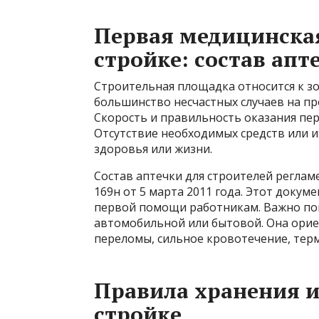
Первая медицинска
стройке: состав апт
Строительная площадка относится к з
большинство несчастных случаев на пр
Скорость и правильность оказания пе
Отсутствие необходимых средств или 
здоровья или жизни.
Состав аптечки для строителей регла
169н от 5 марта 2011 года. Этот докум
первой помощи работникам. Важно пон
автомобильной или бытовой. Она орие
переломы, сильное кровотечение, терм
Правила хранения и
стройке