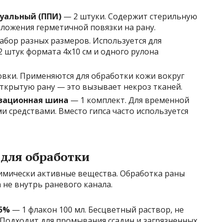
уальный (ППИ)
— 2 штуки. Содержит стерильную
аложения герметичной повязки на рану.
абор разных размеров. Используется для
2 штук формата 4х10 см и одного рулона
овки. Применяются для обработки кожи вокруг
открытую рану — это вызывает некроз тканей.
зационная шина
— 1 комплект. Для временной
 средствами. Вместо гипса часто используется
 для обработки
химически активные вещества. Обработка раны
 не внутрь раневого канала.
05%
— 1 флакон 100 мл. Бесцветный раствор, не
 Подходит для промывания ссадин и загрязненных