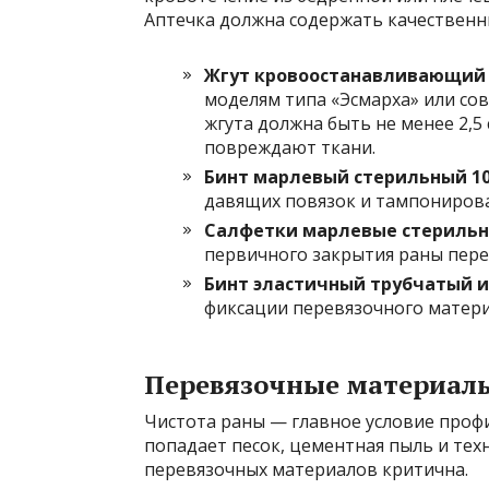
Аптечка должна содержать качественн
Жгут кровоостанавливающий
моделям типа «Эсмарха» или со
жгута должна быть не менее 2,5
повреждают ткани.
Бинт марлевый стерильный 10
давящих повязок и тампонирова
Салфетки марлевые стериль
первичного закрытия раны пере
Бинт эластичный трубчатый 
фиксации перевязочного материа
Перевязочные материал
Чистота раны — главное условие профил
попадает песок, цементная пыль и тех
перевязочных материалов критична.