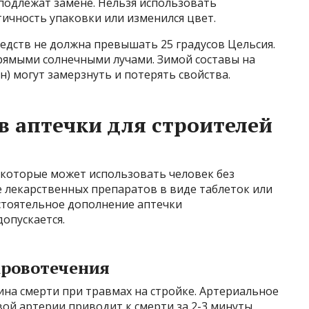
подлежат замене. Нельзя использовать
ичность упаковки или изменился цвет.
едств не должна превышать 25 градусов Цельсия.
прямыми солнечными лучами. Зимой составы на
н) могут замерзнуть и потерять свойства.
в аптечки для строителей
, которые может использовать человек без
 лекарственных препаратов в виде таблеток или
стоятельное дополнение аптечки
опускается.
кровотечения
ина смерти при травмах на стройке. Артериальное
ой артерии приводит к смерти за 2-3 минуты.