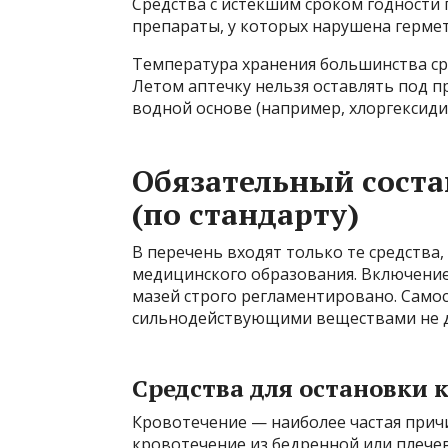
Средства с истекшим сроком годности 
препараты, у которых нарушена гермет
Температура хранения большинства ср
Летом аптечку нельзя оставлять под 
водной основе (например, хлоргексиди
Обязательный соста
(по стандарту)
В перечень входят только те средства
медицинского образования. Включение
мазей строго регламентировано. Само
сильнодействующими веществами не д
Средства для остановки 
Кровотечение — наиболее частая прич
кровотечение из бедренной или плечев