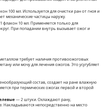
кон 100 мл. Используется для очистки ран от гноя и
ает механические частицы наружу.
1 флакон 10 мл. Применяется только для
округ. При попадании внутрь вызывает ожог и
м металлом требует наличия противоожоговых
метану или мочу для лечения ожогов. Это усугубляет
Пенообразующий состав, создает на ране влажную
няется при термических ожогах первой и второй
гелевые
— 2 штуки. Охлаждают рану,
 Накладываются непосредственно на место