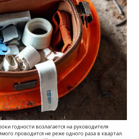
оки годности возлагается на руководителя
имого проводится не реже одного раза в квартал.