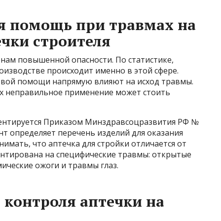
я помощь при травмах на
ечки строителя
онам повышенной опасности. По статистике,
оизводстве происходит именно в этой сфере.
рвой помощи напрямую влияют на исход травмы.
их неправильное применение может стоить
ментируется Приказом Минздравсоцразвития РФ №
ент определяет перечень изделий для оказания
имать, что аптечка для стройки отличается от
нтирована на специфические травмы: открытые
ические ожоги и травмы глаз.
 контроля аптечки на