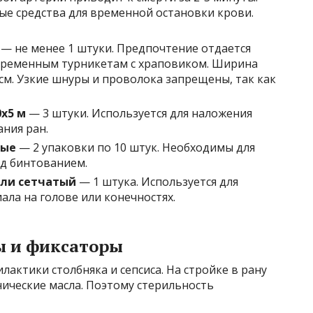
ые средства для временной остановки крови.
— не менее 1 штуки. Предпочтение отдается
временным турникетам с храповиком. Ширина
 см. Узкие шнуры и проволока запрещены, так как
х5 м
— 3 штуки. Используется для наложения
ния ран.
ные
— 2 упаковки по 10 штук. Необходимы для
д бинтованием.
или сетчатый
— 1 штука. Используется для
ла на голове или конечностях.
ы и фиксаторы
актики столбняка и сепсиса. На стройке в рану
нические масла. Поэтому стерильность