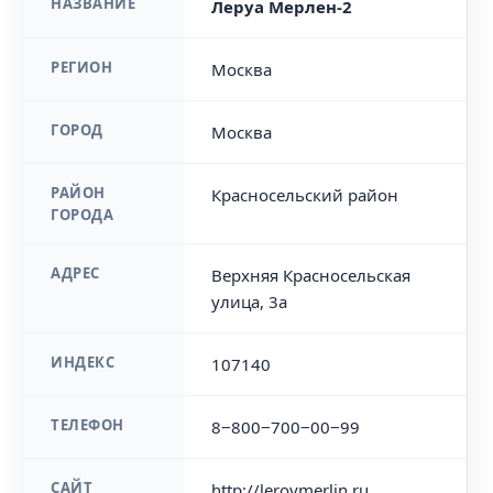
НАЗВАНИЕ
Леруа Мерлен-2
РЕГИОН
Москва
ГОРОД
Москва
РАЙОН
Красносельский район
ГОРОДА
АДРЕС
Верхняя Красносельская
улица, 3а
ИНДЕКС
107140
ТЕЛЕФОН
8‒800‒700‒00‒99
САЙТ
http://leroymerlin.ru