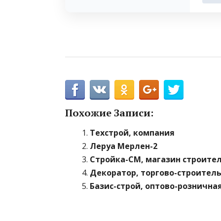
Похожие Записи:
Техстрой, компания
Леруа Мерлен-2
Стройка-СМ, магазин строите
Декоратор, торгово-строител
Базис-строй, оптово-рознична