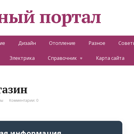
ный портал
ие
Дизайн
Отопление
Разное
Совет
Электрика
Справочник
Карта сайта
газин
лы
Комментарии: 0
ая информация