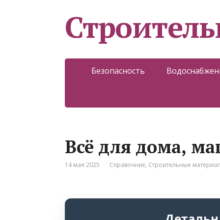
Строитель
Безопасность
Водоснабжен
Всё для дома, ма
14 мая 2025
Справочник
,
Строительные материа
Детальн