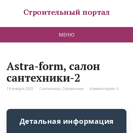
Строительный портал
МЕНЮ
Astra-form, салон
сантехники-2
19 января 2025
Сантехника
,
Справочник
Комментарии: 0
Детальная информация