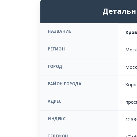
Детальн
НАЗВАНИЕ
Кров
РЕГИОН
Моск
ГОРОД
Моск
РАЙОН ГОРОДА
Хоро
АДРЕС
прос
ИНДЕКС
1233
ТЕЛЕФОН
+7 (