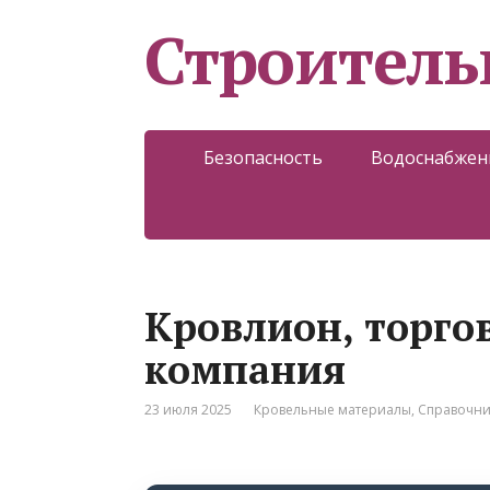
Строитель
Безопасность
Водоснабжен
Кровлион, торго
компания
23 июля 2025
Кровельные материалы
,
Справочни