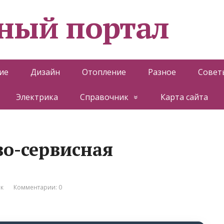
ный портал
ие
Дизайн
Отопление
Разное
Совет
Электрика
Справочник
Карта сайта
во-сервисная
к
Комментарии: 0