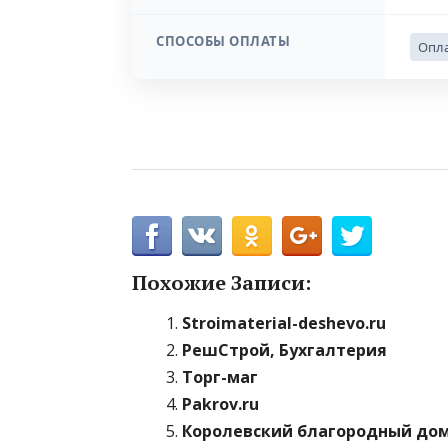
СПОСОБЫ ОПЛАТЫ
Опла
Похожие Записи:
Stroimaterial-deshevo.ru
РешСтрой, Бухгалтерия
Торг-маг
Pakrov.ru
Королевский благородный до