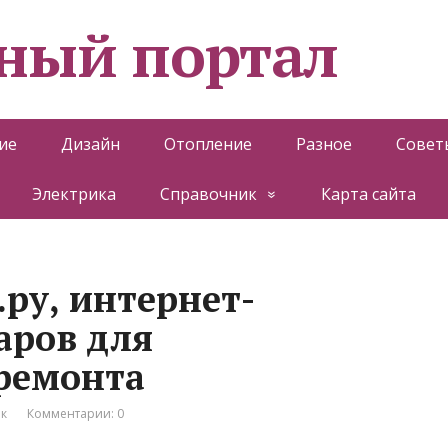
ный портал
ие
Дизайн
Отопление
Разное
Совет
Электрика
Справочник
Карта сайта
ру, интернет-
аров для
 ремонта
к
Комментарии: 0