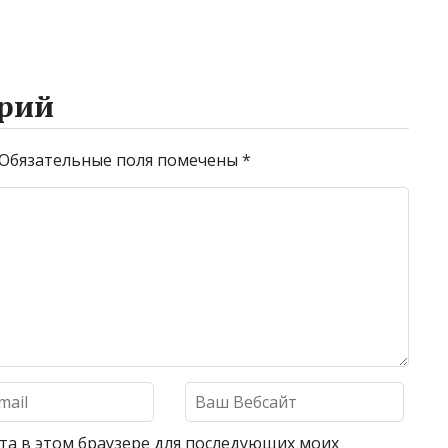
рий
Обязательные поля помечены
*
айта в этом браузере для последующих моих