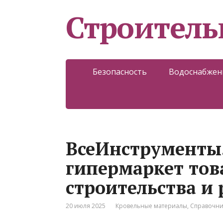
Строитель
Безопасность
Водоснабжен
ВсеИнструменты.
гипермаркет тов
строительства и
20 июля 2025
Кровельные материалы
,
Справочни