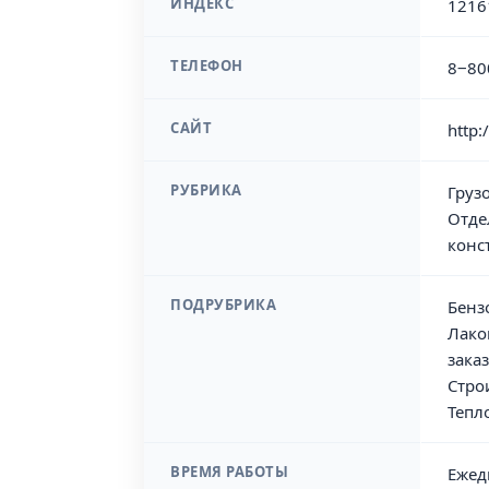
ИНДЕКС
1216
ТЕЛЕФОН
8‒80
САЙТ
http:
РУБРИКА
Груз
Отде
конс
ПОДРУБРИКА
Бенз
Лако
зака
Стро
Тепл
ВРЕМЯ РАБОТЫ
Ежед