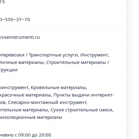
15
0‒550‒37‒70
//vseinstrumenti.ru
оперевозки / Транспортные услуги, Инструмент,
лочные материалы, Строительные материалы /
трукции
оинструмент, Кровельные материалы,
красочные материалы, Пункты выдачи интернет-
зов, Слесарно-монтажный инструмент,
ительные материалы, Сухие строительные смеси,
оизоляционные материалы
невно с 09:00 до 20:00