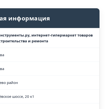
ая информация
нструменты.ру, интернет-гипермаркет товаров
строительства и ремонта
ва
ва
ево район
ёвское шоссе, 20 к1