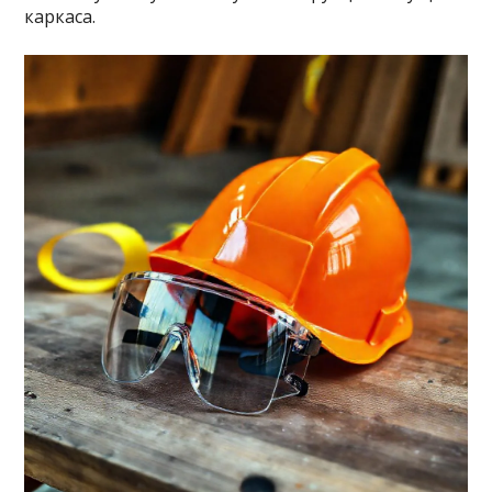
каркаса.