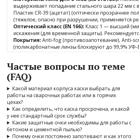
выдерживает попадание стального шара 22 мм с вы
Пластик CR-39 (ацетат) (оптически прозрачнее по
(тяжелое, опасно при разрушении, применяется ре
Оптический класс (EN 166):
Класс 1 — высший (ми
искажения (для временной защиты). Рекомендуется
Покрытия:
Anti-fog (противозапотевание), Anti-s
(поликарбонатные линзы блокируют до 99,9% УФ-B
Частые вопросы по теме
(FAQ)
Какой материал корпуса каски выбрать для
работы на сварочных работах или в горячих
цехах?
Как определить, что каска просрочена, и какой
у нее стандартный срок службы?
Какие защитные очки необходимы для работы с
бетоном и цементной пылью?
Почему очки постоянно запотевают и как этого