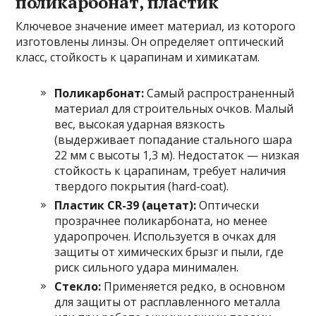
поликарбонат, пластик
Ключевое значение имеет материал, из которого
изготовлены линзы. Он определяет оптический
класс, стойкость к царапинам и химикатам.
Поликарбонат:
Самый распространенный
материал для строительных очков. Малый
вес, высокая ударная вязкость
(выдерживает попадание стального шара
22 мм с высоты 1,3 м). Недостаток — низкая
стойкость к царапинам, требует наличия
твердого покрытия (hard-coat).
Пластик CR-39 (ацетат):
Оптически
прозрачнее поликарбоната, но менее
ударопрочен. Используется в очках для
защиты от химических брызг и пыли, где
риск сильного удара минимален.
Стекло:
Применяется редко, в основном
для защиты от расплавленного металла