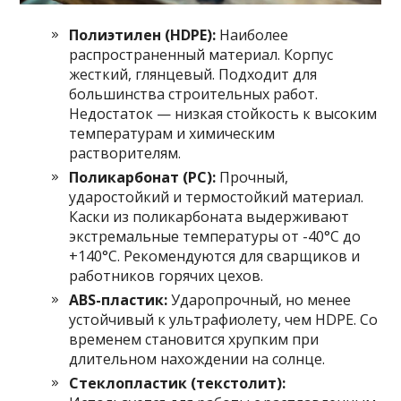
Полиэтилен (HDPE):
Наиболее
распространенный материал. Корпус
жесткий, глянцевый. Подходит для
большинства строительных работ.
Недостаток — низкая стойкость к высоким
температурам и химическим
растворителям.
Поликарбонат (PC):
Прочный,
ударостойкий и термостойкий материал.
Каски из поликарбоната выдерживают
экстремальные температуры от -40°C до
+140°C. Рекомендуются для сварщиков и
работников горячих цехов.
ABS-пластик:
Ударопрочный, но менее
устойчивый к ультрафиолету, чем HDPE. Со
временем становится хрупким при
длительном нахождении на солнце.
Стеклопластик (текстолит):