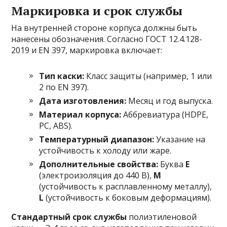
Маркировка и срок службы
На внутренней стороне корпуса должны быть
нанесены обозначения. Согласно ГОСТ 12.4.128-
2019 и EN 397, маркировка включает:
Тип каски:
Класс защиты (например, 1 или
2 по EN 397).
Дата изготовления:
Месяц и год выпуска.
Материал корпуса:
Аббревиатура (HDPE,
PC, ABS).
Температурный диапазон:
Указание на
устойчивость к холоду или жаре.
Дополнительные свойства:
Буква
E
(электроизоляция до 440 В),
M
(устойчивость к расплавленному металлу),
L
(устойчивость к боковым деформациям).
Стандартный срок службы
полиэтиленовой