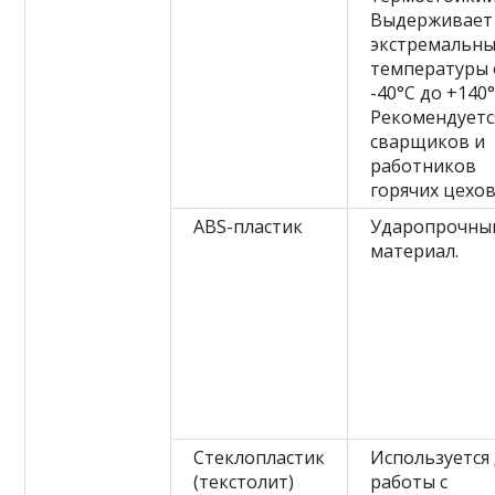
Выдерживает
экстремальн
температуры 
-40°C до +140°
Рекомендуетс
сварщиков и
работников
горячих цехов
ABS-пластик
Ударопрочны
материал.
Стеклопластик
Используется
(текстолит)
работы с