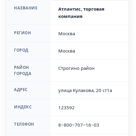
НАЗВАНИЕ
Атлантис, торговая
компания
РЕГИОН
Москва
ГОРОД
Москва
РАЙОН
Строгино район
ГОРОДА
АДРЕС
улица Кулакова, 20 ст1а
ИНДЕКС
123592
ТЕЛЕФОН
8‒800‒707‒16‒03