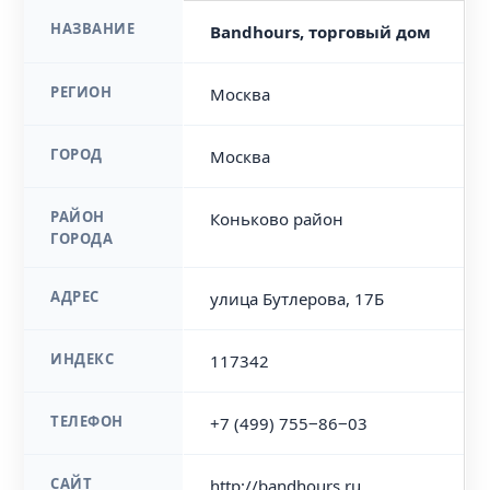
НАЗВАНИЕ
Bandhours, торговый дом
РЕГИОН
Москва
ГОРОД
Москва
РАЙОН
Коньково район
ГОРОДА
АДРЕС
улица Бутлерова, 17Б
ИНДЕКС
117342
ТЕЛЕФОН
+7 (499) 755‒86‒03
САЙТ
http://bandhours.ru