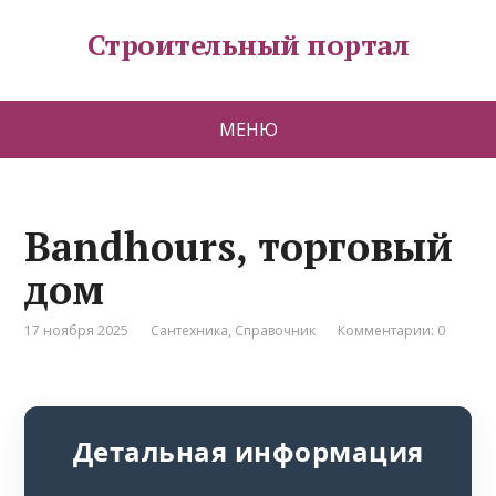
Строительный портал
МЕНЮ
Bandhours, торговый
дом
17 ноября 2025
Сантехника
,
Справочник
Комментарии: 0
Детальная информация