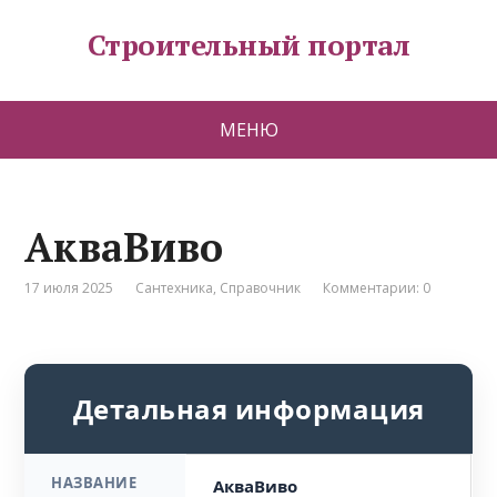
Строительный портал
МЕНЮ
АкваВиво
17 июля 2025
Сантехника
,
Справочник
Комментарии: 0
Детальная информация
НАЗВАНИЕ
АкваВиво