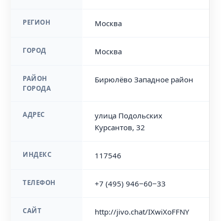
РЕГИОН
Москва
ГОРОД
Москва
РАЙОН
Бирюлёво Западное район
ГОРОДА
АДРЕС
улица Подольских
Курсантов, 32
ИНДЕКС
117546
ТЕЛЕФОН
+7 (495) 946‒60‒33
САЙТ
http://jivo.chat/IXwiXoFFNY