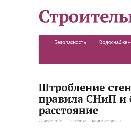
Строитель
Безопасность
Водоснабжен
Штробление стен
правила СНиП и 
расстояние
27 июня 2026
Электрика
Комментарии: 0