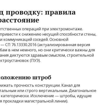
д проводку: правила
расстояние
етственных операций при электромонтаже.
ривести к снижению несущей способности стены,
и коммуникаций соседей. Основной
 СП 76.13330.2016 (актуализированная версия
обам в нем немного, но они критически важны для
ания диктуются здравым смыслом, строительной
ктроустановок (ПУЭ).
положению штроб
нижать прочность конструкции. Канал для
тальным или строго вертикальным. Диагональное
 категорически. Исключение — штробы, идущие
ля прокладки магистральной линии).