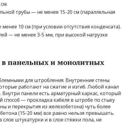
см.
ьной трубы — не менее 15-20 см (параллельная
менее 10 см (при условии отсутствия конденсата).
лей — не менее 3-5 мм, при высокой нагрузке
 в панельных и монолитных
блемными для штробления. Внутренние стены
оторые работают на сжатие и изгиб. Любой канал
ь. Внутри панели есть арматурный каркас, который
й способ — прокладка кабеля в штробе по стыку
ены и перекрытия из железобетона) чуть более
бетона (15-20 мм) все равно нельзя превышать.
слое штукатурки и в слое стяжки пола, не