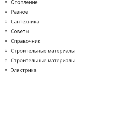
Отопление
Разное
Сантехника
Советы
Справочник
Строительные материалы
Строительные материалы
Электрика