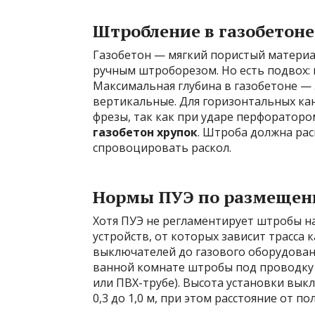
Штробление в газобетоне
Газобетон — мягкий пористый материа
ручным штроборезом. Но есть подвох: 
Максимальная глубина в газобетоне — 
вертикальные. Для горизонтальных ка
фрезы, так как при ударе перфоратор
газобетон хрупок
. Штроба должна расп
спровоцировать раскол.
Нормы ПУЭ по размещен
Хотя ПУЭ не регламентирует штробы н
устройств, от которых зависит трасса 
выключателей до газового оборудовани
ванной комнате штробы под проводку 
или ПВХ-трубе). Высота установки выкл
0,3 до 1,0 м, при этом расстояние от п