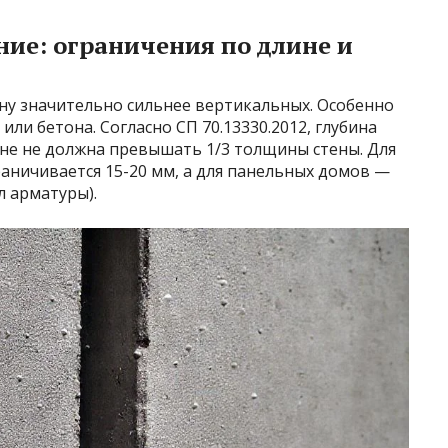
ие: ограничения по длине и
ну значительно сильнее вертикальных. Особенно
или бетона. Согласно СП 70.13330.2012, глубина
не не должна превышать 1/3 толщины стены. Для
раничивается 15-20 мм, а для панельных домов —
л арматуры).