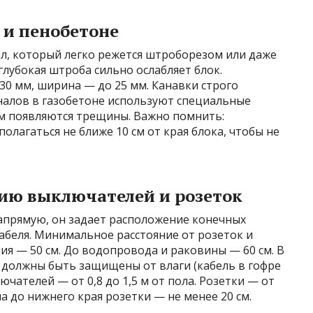
 и пенобетоне
л, который легко режется штроборезом или даже
глубокая штроба сильно ослабляет блок.
30 мм, ширина — до 25 мм. Канавки строго
налов в газобетоне используют специальные
ом появляются трещины. Важно помнить:
олагаться не ближе 10 см от края блока, чтобы не
ию выключателей и розеток
апрямую, он задает расположение конечных
кабеля. Минимальное расстояние от розеток и
я — 50 см. До водопровода и раковины — 60 см. В
должны быть защищены от влаги (кабель в гофре
ючателей — от 0,8 до 1,5 м от пола. Розетки — от
ола до нижнего края розетки — не менее 20 см.