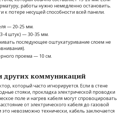
рматуру, работы нужно немедленно остановить.
 к потере несущей способности всей панели.
ля — 20-25 мм.
3-4 штук) — 30-35 мм.
ивать последующее оштукатуривание слоем не
авнивания).
рного проема — 10 см.
б и других коммуникаций
тор, который часто игнорируется. Если в стене
одные стояки, прокладка электрической проводки
еское поле и нагрев кабеля могут спровоцировать
асстояние от электрического кабеля до газовой
и это невозможно технически, кабель заключается