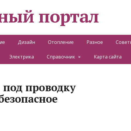
ный портал
ие
Дизайн
Отопление
Разное
Совет
Электрика
Справочник
Карта сайта
 под проводку
безопасное