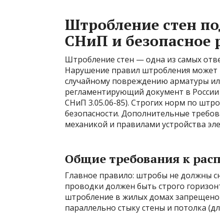
Штробление стен по
СНиП и безопасное 
Штробление стен — одна из самых отв
Нарушение правил штробления может п
случайному повреждению арматуры ил
регламентирующий документ в России —
СНиП 3.05.06-85). Строгих норм по штр
безопасности. Дополнительные требов
механикой и правилами устройства эле
Общие требования к рас
Главное правило: штробы не должны с
проводки должен быть строго горизон
штробление в жилых домах запрещено
параллельно стыку стены и потолка (д