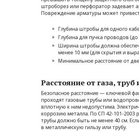
штроборез или перфоратор задевает а
Повреждение арматуры может привести
Глубина штробы для одного кабе
Глубина для пучка проводов (до 
Ширина штробы должна обеспеч
менее 10 мм (для скрытия и выр
Минимальное расстояние от две
Расстояние от газа, тру
Безопасное расстояние — ключевой фак
проходят газовые трубы или водопров
вплотную к ним недопустима. Электрич
коррозию металла. По СП 42-101-2003 р
трубы должно быть не менее 40 см. Есл
в металлическую гильзу или трубу.