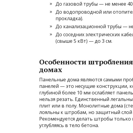
До газовой трубы — не менее 40 
До водопроводной или отопител
прокладка).
До канализационной трубы — не 
До соседних электрических кабе
(свыше 5 кВт) — до 3 см.
Особенности штробления
домах
Панельные дома являются самыми про
панелей — это несущие конструкции, к
глубиной более 10 мм ослабляет панел
нельзя резать. Единственный легальны
плит или в полу. Монолитные дома (ст
лояльны к штробам, но защитный слой 
Рекомендуется делать штробы только в 
углубляясь в тело бетона.