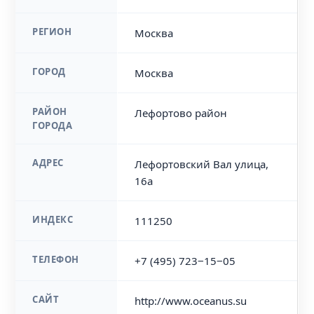
РЕГИОН
Москва
ГОРОД
Москва
РАЙОН
Лефортово район
ГОРОДА
АДРЕС
Лефортовский Вал улица,
16а
ИНДЕКС
111250
ТЕЛЕФОН
+7 (495) 723‒15‒05
САЙТ
http://www.oceanus.su