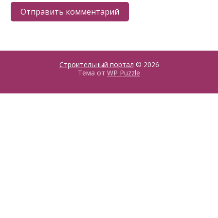
Строительный портал
© 2026
Тема от
WP Puzzle