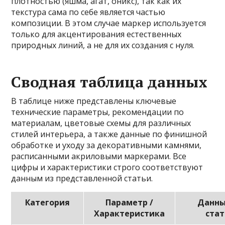
плотностью (яшма, агат, оникс), так как их
текстура сама по себе является частью
композиции. В этом случае маркер используется
только для акцентирования естественных
природных линий, а не для их создания с нуля.
Сводная таблица данных
В таблице ниже представлены ключевые
технические параметры, рекомендации по
материалам, цветовые схемы для различных
стилей интерьера, а также данные по финишной
обработке и уходу за декоративными камнями,
расписанными акриловыми маркерами. Все
цифры и характеристики строго соответствуют
данным из представленной статьи.
Категория
Параметр /
Данны
Характеристика
ста