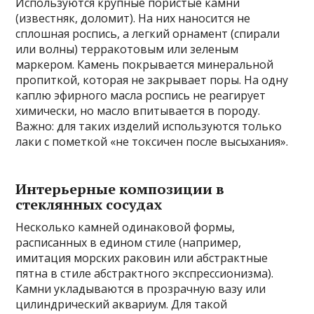
Используются крупные пористые камни
(известняк, доломит). На них наносится не
сплошная роспись, а легкий орнамент (спирали
или волны) терракотовым или зеленым
маркером. Камень покрывается минеральной
пропиткой, которая не закрывает поры. На одну
каплю эфирного масла роспись не реагирует
химически, но масло впитывается в породу.
Важно: для таких изделий используются только
лаки с пометкой «не токсичен после высыхания».
Интерьерные композиции в
стеклянных сосудах
Несколько камней одинаковой формы,
расписанных в едином стиле (например,
имитация морских раковин или абстрактные
пятна в стиле абстрактного экспрессионизма).
Камни укладываются в прозрачную вазу или
цилиндрический аквариум. Для такой