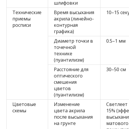
шлифовки
Технические
Время высыхания
10–15 сек
приемы
акрила (линейно-
росписи
контурная
графика)
Диаметр точки в
0.5–1 мм
точечной
технике
(пуантилизм)
Расстояние для
30–50 см
оптического
смешения
цветов
(пуантилизм)
Цветовые
Изменение
Светлеет 
схемы
цвета акрила
15% (эфф
после высыхания
высыхани
на грунте
матового