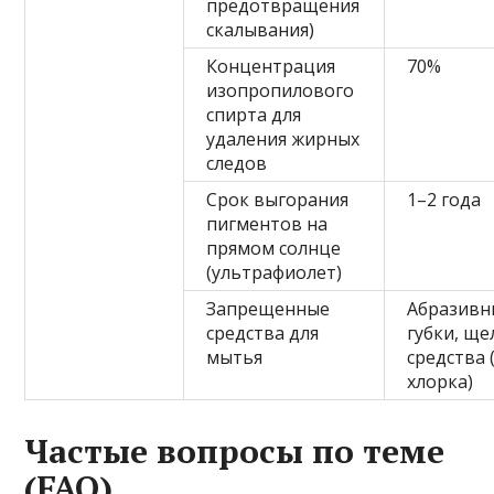
предотвращения
скалывания)
Концентрация
70%
изопропилового
спирта для
удаления жирных
следов
Срок выгорания
1–2 года
пигментов на
прямом солнце
(ультрафиолет)
Запрещенные
Абразивн
средства для
губки, щ
мытья
средства 
хлорка)
Частые вопросы по теме
(FAQ)