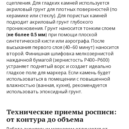
сцепления. Для гладких камней используется
акриловый грунт для плотных поверхностей (по
керамике или стеклу). Для пористых камней
подходит акриловый грунт глубокого
проникновения. Грунт наносится тонким слоем
(
не более 0.5 мм
) при помощи плоской
синтетической кисти или аэрографа. После
высыхания первого слоя (40–60 минут) наносится
второй. Финишная шлифовка мелкозернистой
наждачной бумагой (зернистость P400–P600)
устраняет поднятый ворс и создает идеально
гладкое поле для маркера. Если камень будет
использоваться в помещении с повышенной
влажностью (ванная, кухня), рекомендуется
использовать эпоксидный грунт.
Технические приемы росписи:
от контура до объема