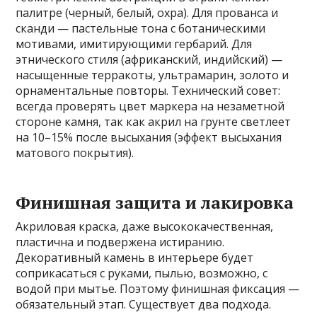
палитре (черный, белый, охра). Для прованса и
сканди — пастельные тона с ботаническими
мотивами, имитирующими гербарий. Для
этнического стиля (африканский, индийский) —
насыщенные терракоты, ультрамарин, золото и
орнаментальные повторы. Технический совет:
всегда проверять цвет маркера на незаметной
стороне камня, так как акрил на грунте светлеет
на 10–15% после высыхания (эффект высыхания
матового покрытия).
Финишная защита и лакировка
Акриловая краска, даже высококачественная,
пластична и подвержена истиранию.
Декоративный камень в интерьере будет
соприкасаться с руками, пылью, возможно, с
водой при мытье. Поэтому финишная фиксация —
обязательный этап. Существует два подхода.