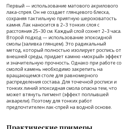
Первый — использование матового акрилового
лака-спрея. Он не создает глянцевого блеска,
сохраняя тактильную приятную шероховатость
камня. Лак наносится в 2–3 тонких слоя с
расстояния 25–30 см. Каждый слой сохнет 2–3 часа.
Второй подход — использование эпоксидной
смолы (заливка глянцем). Это радикальный
метод, который полностью изолирует роспись от
внешней среды, придает камню «мокрый» эффект
и значительную прочность. Однако при работе со
смолой камень необходимо закрепить на
вращающемся столе для равномерного
распределения состава. Для точечной росписи и
тонких линий эпоксидная смола опасна тем, что
может втянуть пигмент (эффект поплывшей
акварели). Поэтому для тонких работ
предпочтителен лак-спрей на водной основе.
Практические примеры