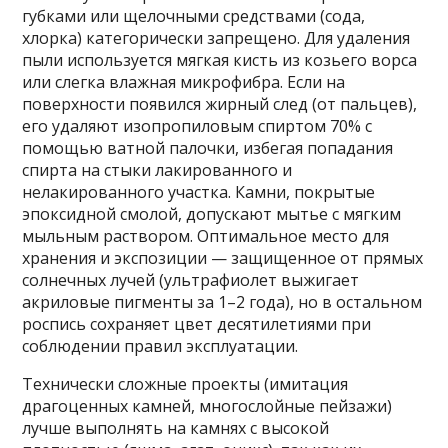
губками или щелочными средствами (сода,
хлорка) категорически запрещено. Для удаления
пыли используется мягкая кисть из козьего ворса
или слегка влажная микрофибра. Если на
поверхности появился жирный след (от пальцев),
его удаляют изопропиловым спиртом 70% с
помощью ватной палочки, избегая попадания
спирта на стыки лакированного и
нелакированного участка. Камни, покрытые
эпоксидной смолой, допускают мытье с мягким
мыльным раствором. Оптимальное место для
хранения и экспозиции — защищенное от прямых
солнечных лучей (ультрафиолет выжигает
акриловые пигменты за 1–2 года), но в остальном
роспись сохраняет цвет десятилетиями при
соблюдении правил эксплуатации.
Технически сложные проекты (имитация
драгоценных камней, многослойные пейзажи)
лучше выполнять на камнях с высокой