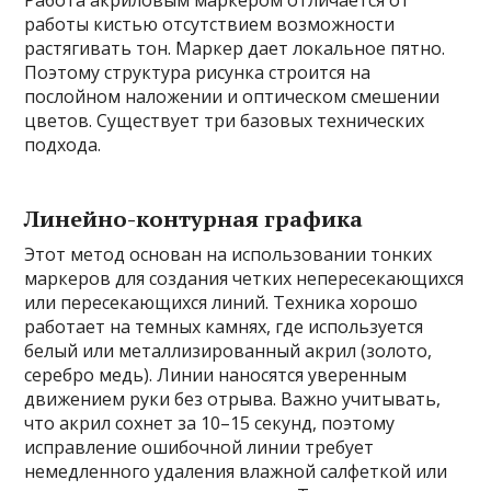
Работа акриловым маркером отличается от
работы кистью отсутствием возможности
растягивать тон. Маркер дает локальное пятно.
Поэтому структура рисунка строится на
послойном наложении и оптическом смешении
цветов. Существует три базовых технических
подхода.
Линейно-контурная графика
Этот метод основан на использовании тонких
маркеров для создания четких непересекающихся
или пересекающихся линий. Техника хорошо
работает на темных камнях, где используется
белый или металлизированный акрил (золото,
серебро медь). Линии наносятся уверенным
движением руки без отрыва. Важно учитывать,
что акрил сохнет за 10–15 секунд, поэтому
исправление ошибочной линии требует
немедленного удаления влажной салфеткой или