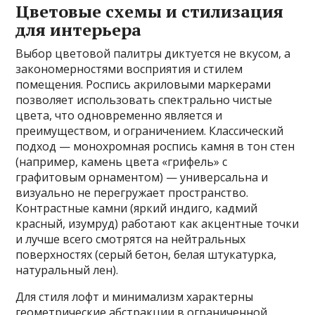
Цветовые схемы и стилизация
для интерьера
Выбор цветовой палитры диктуется не вкусом, а
закономерностями восприятия и стилем
помещения. Роспись акриловыми маркерами
позволяет использовать спектрально чистые
цвета, что одновременно является и
преимуществом, и ограничением. Классический
подход — монохромная роспись камня в тон стен
(например, камень цвета «грифель» с
графитовым орнаментом) — универсальна и
визуально не перегружает пространство.
Контрастные камни (яркий индиго, кадмий
красный, изумруд) работают как акцентные точки
и лучше всего смотрятся на нейтральных
поверхностях (серый бетон, белая штукатурка,
натуральный лен).
Для стиля лофт и минимализм характерны
геометрические абстракции в ограниченной