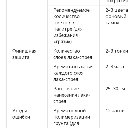
покрытия
Рекомендуемое
2–3 цвет
количество
фоновый 
цветов в
камня
палитре (для
избежания
«грязи»)
Финишная
Количество
2–3 тонки
защита
слоев лака-спрея
Время высыхания
2–3 часа
каждого слоя
лака-спрея
Расстояние
25–30 см
нанесения лака-
спрея
Уход и
Время полной
12 часов
ошибки
полимеризации
грунта (для