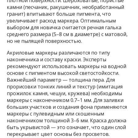
плотной поверхности. Шероховатые, пористые
камни (песчаник, ракушечник, необработанный
гранит) впитывают больше пигмента, что
увеличивает расход маркера. Оптимальным
выбором для новичка считается речная галька
среднего размера (5–8 см в диаметре) с матовой,
но не пылящей поверхностью.
Акриловые маркеры различаются по типу
наконечника и составу краски. Эксперты
рекомендуют использовать маркеры на водной
основе с пигментом высокой светостойкости.
Важнейший параметр — толщина пера. Для
прорисовки тонких линий и текстур (имитация
прожилок камня, чешуи, кружева) необходимы
маркеры с наконечником 0.7–1 мм. Для заливки
больших участков и создания фона применяются
маркеры с пулевидным или скошенным
наконечником толщиной 3–6 мм. Краска должна
быть укрывистой — это означает, что один слой
перекрывает цвет основы без просветов.