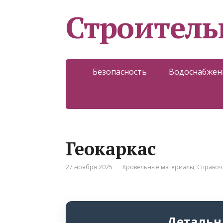
Строитель
Безопасность
Водоснабжен
Геокаркас
27 ноября 2025
Кровельные материалы
,
Справоч
Детальн