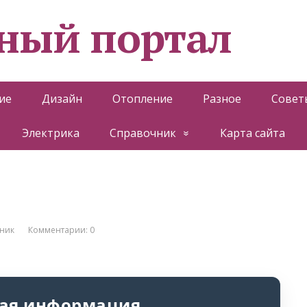
ный портал
ие
Дизайн
Отопление
Разное
Совет
Электрика
Справочник
Карта сайта
ник
Комментарии: 0
ая информация