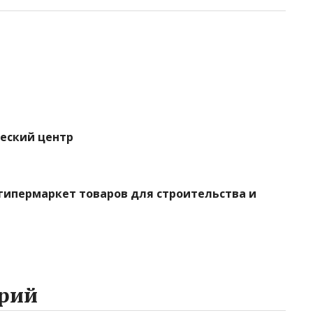
ческий центр
гипермаркет товаров для строительства и
рий