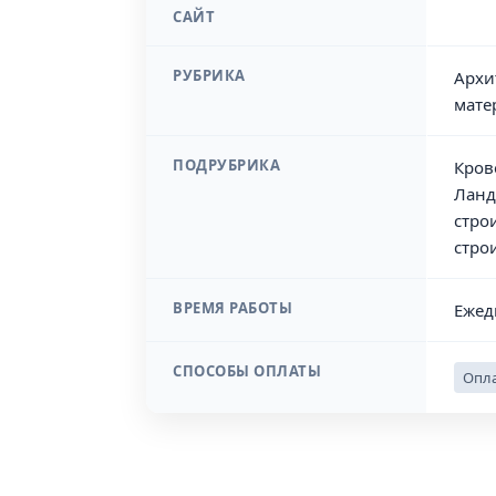
САЙТ
РУБРИКА
Архи
мате
ПОДРУБРИКА
Кров
Ланд
стро
стро
ВРЕМЯ РАБОТЫ
Ежед
СПОСОБЫ ОПЛАТЫ
Опла