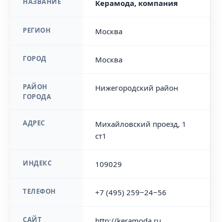
НАЗВАНИЕ
Керамода, компания
РЕГИОН
Москва
ГОРОД
Москва
РАЙОН
Нижегородский район
ГОРОДА
АДРЕС
Михайловский проезд, 1
ст1
ИНДЕКС
109029
ТЕЛЕФОН
+7 (495) 259‒24‒56
САЙТ
http://keramoda.ru