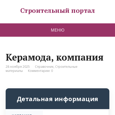
Строительный портал
МЕНЮ
Керамода, компания
28 ноября 2025
Справочник
,
Строительные
материалы
Комментарии: 0
Детальная информация