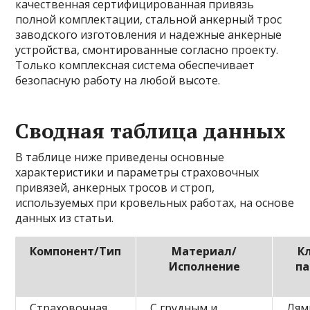
качественная сертифицированная привязь
полной комплектации, стальной анкерный трос
заводского изготовления и надежные анкерные
устройства, смонтированные согласно проекту.
Только комплексная система обеспечивает
безопасную работу на любой высоте.
Сводная таблица данных
В таблице ниже приведены основные
характеристики и параметры страховочных
привязей, анкерных тросов и строп,
используемых при кровельных работах, на основе
данных из статьи.
Компонент/Тип
Материал/
К
Исполнение
п
Страховочная
С грудным и
Лям