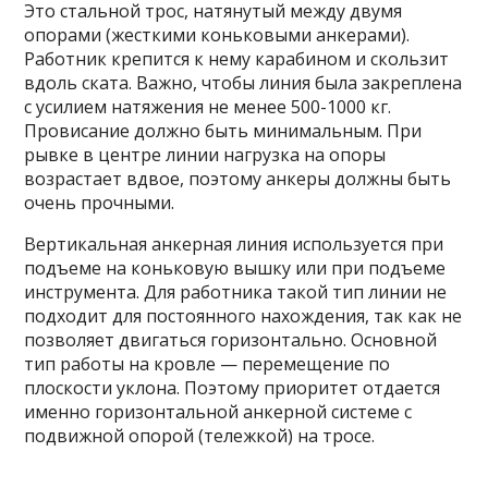
Это стальной трос, натянутый между двумя
опорами (жесткими коньковыми анкерами).
Работник крепится к нему карабином и скользит
вдоль ската. Важно, чтобы линия была закреплена
с усилием натяжения не менее 500-1000 кг.
Провисание должно быть минимальным. При
рывке в центре линии нагрузка на опоры
возрастает вдвое, поэтому анкеры должны быть
очень прочными.
Вертикальная анкерная линия используется при
подъеме на коньковую вышку или при подъеме
инструмента. Для работника такой тип линии не
подходит для постоянного нахождения, так как не
позволяет двигаться горизонтально. Основной
тип работы на кровле — перемещение по
плоскости уклона. Поэтому приоритет отдается
именно горизонтальной анкерной системе с
подвижной опорой (тележкой) на тросе.