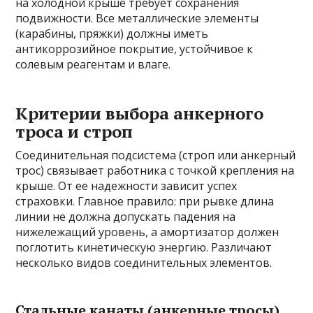
на холодной крыше требует сохранения
подвижности. Все металлические элементы
(карабины, пряжки) должны иметь
антикоррозийное покрытие, устойчивое к
солевым реагентам и влаге.
Критерии выбора анкерного
троса и строп
Соединительная подсистема (строп или анкерный
трос) связывает работника с точкой крепления на
крыше. От ее надежности зависит успех
страховки. Главное правило: при рывке длина
линии не должна допускать падения на
нижележащий уровень, а амортизатор должен
поглотить кинетическую энергию. Различают
несколько видов соединительных элементов.
Стальные канаты (анкерные тросы)