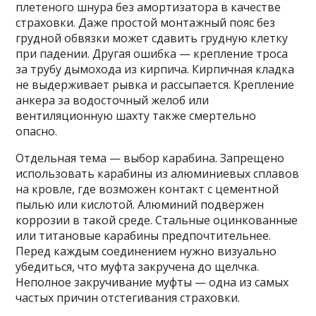
плетеного шнура без амортизатора в качестве
страховки. Даже простой монтажный пояс без
грудной обвязки может сдавить грудную клетку
при падении. Другая ошибка — крепление троса
за трубу дымохода из кирпича. Кирпичная кладка
не выдерживает рывка и рассыпается. Крепление
анкера за водосточный желоб или
вентиляционную шахту также смертельно
опасно.
Отдельная тема — выбор карабина. Запрещено
использовать карабины из алюминиевых сплавов
на кровле, где возможен контакт с цементной
пылью или кислотой. Алюминий подвержен
коррозии в такой среде. Стальные оцинкованные
или титановые карабины предпочтительнее.
Перед каждым соединением нужно визуально
убедиться, что муфта закручена до щелчка.
Неполное закручивание муфты — одна из самых
частых причин отстегивания страховки.