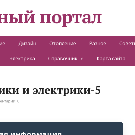
ный портал
ие
Дизайн
Отопление
Разное
Совет
Электрика
Справочник
Карта сайта
ики и электрики-5
ентарии: 0
ая информация