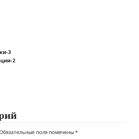
ки-3
яции-2
рий
Обязательные поля помечены
*