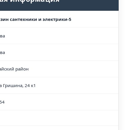
зин сантехники и электрики-5
ва
ва
йский район
а Гришина, 24 к1
54