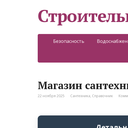
Строитель
Безопасность
Водоснабжен
Магазин сантехн
22 ноября 2025
Сантехника
,
Справочник
Комм
Детальн