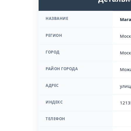
НАЗВАНИЕ
Мага
РЕГИОН
Моск
ГОРОД
Моск
РАЙОН ГОРОДА
Можа
АДРЕС
улиц
ИНДЕКС
1213
ТЕЛЕФОН