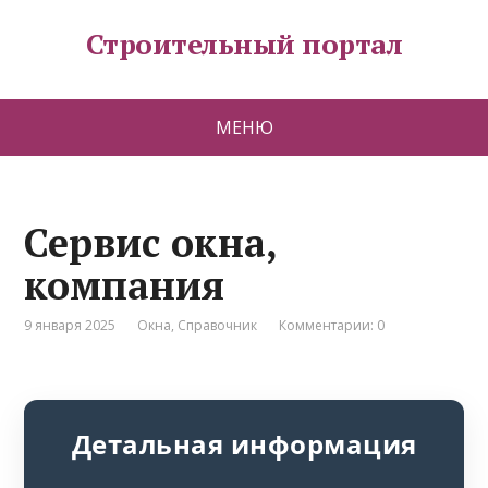
Строительный портал
МЕНЮ
Сервис окна,
компания
9 января 2025
Окна
,
Справочник
Комментарии: 0
Детальная информация