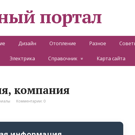
ный портал
ие
Дизайн
Отопление
Разное
Совет
Электрика
Справочник
Карта сайта
я, компания
риалы
Комментарии: 0
ая информация