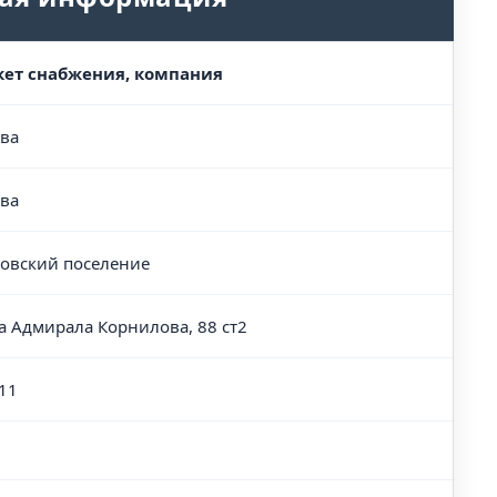
ет снабжения, компания
ва
ва
овский поселение
а Адмирала Корнилова, 88 ст2
11