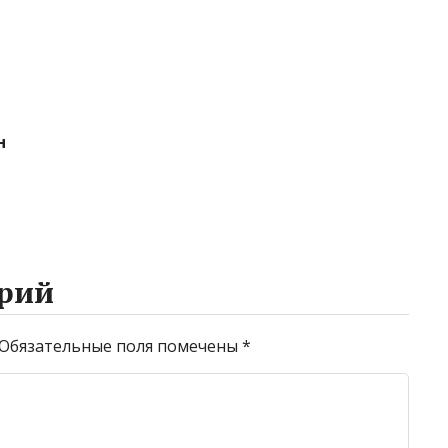
н
рий
Обязательные поля помечены
*