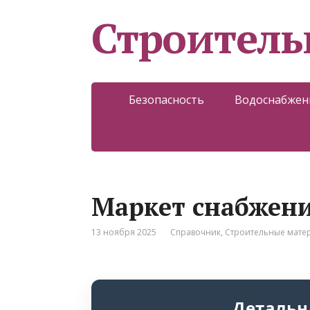
Строитель
Безопасность
Водоснабжен
Маркет снабжени
13 ноября 2025
Справочник
,
Строительные мате
Детальн