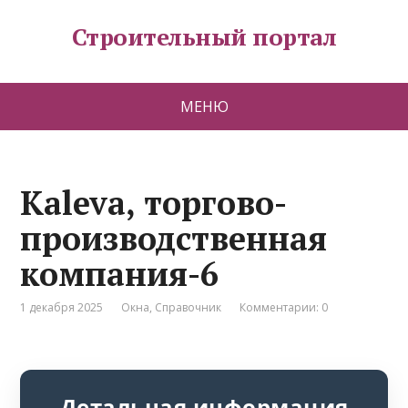
Строительный портал
МЕНЮ
Kaleva, торгово-
производственная
компания-6
1 декабря 2025
Окна
,
Справочник
Комментарии: 0
Детальная информация