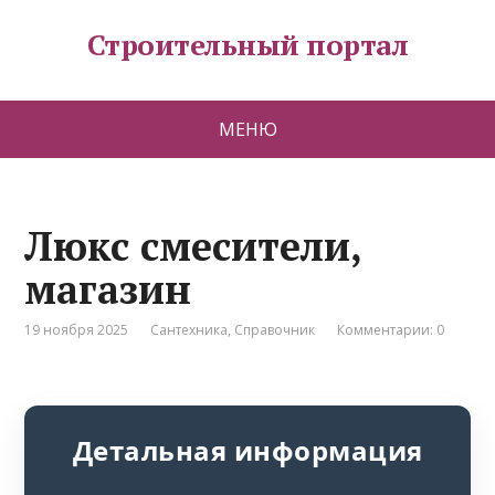
Строительный портал
МЕНЮ
Люкс смесители,
магазин
19 ноября 2025
Сантехника
,
Справочник
Комментарии: 0
Детальная информация