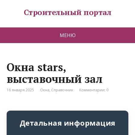
Строительный портал
МЕНЮ
Окна stars,
выставочный зал
16 января 2025
Окна
,
Справочник
Комментарии: 0
Детальная информация