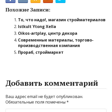
Похожие Записи:
То, что надо!, магазин стройматериалов
Istkult Ytong Xella
Oikos-artplay, центр декора
Современные материалы, торгово-
производственная компания
Прораб, строймаркет
Добавить комментарий
Ваш адрес email не будет опубликован.
Обязательные поля помечены
*