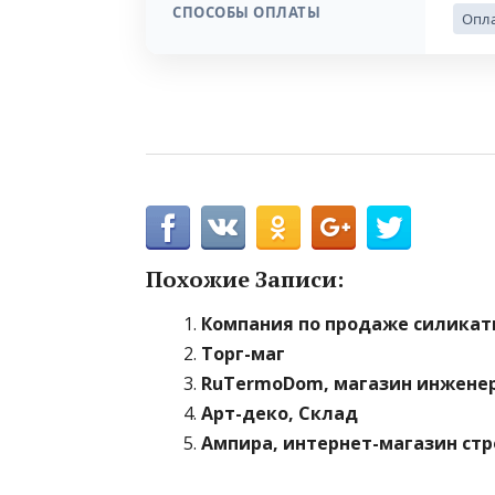
СПОСОБЫ ОПЛАТЫ
Опла
Похожие Записи:
Компания по продаже силикат
Торг-маг
RuTermoDom, магазин инжене
Арт-деко, Склад
Ампира, интернет-магазин ст