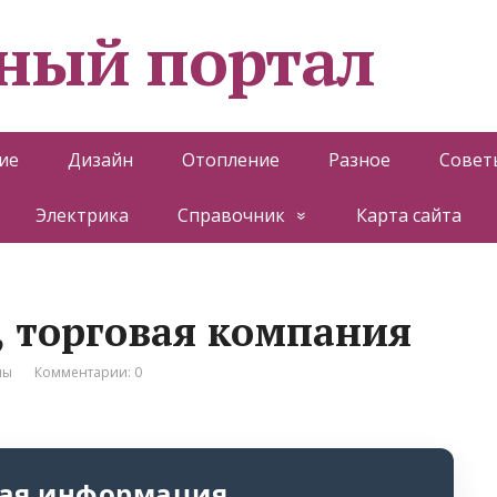
ный портал
ие
Дизайн
Отопление
Разное
Совет
Электрика
Справочник
Карта сайта
 торговая компания
лы
Комментарии: 0
ая информация