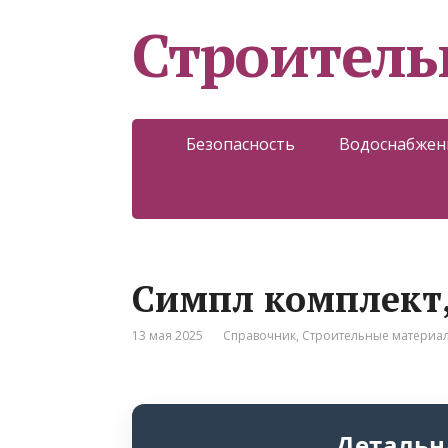
Строитель
Безопасность
Водоснабжен
Симпл комплект,
13 мая 2025
Справочник
,
Строительные материа
Детальн