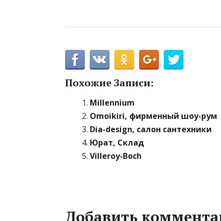
Похожие Записи:
Millennium
Omoikiri, фирменный шоу-рум
Dia-design, салон сантехники
Юрат, Склад
Villeroy-Boch
Добавить коммента