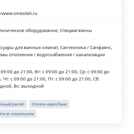
//www.smesiteli.ru
ехническое оборудование, Спецмагазины
ссуары для ванных комнат, Сантехника / Санфаянс,
емы отопления / водоснабжения / канализации
 09:00 до 21:00, Вт: с 09:00 до 21:00, Ср: с 09:00 до
, Чт: с 09:00 до 21:00, Пт: с 09:00 до 21:00, Сб:
дной, Вс: выходной
чный расчёт
Оплата через банк
та эл. кошельком