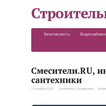
Строитель
Безопасность
Водоснабжен
Смесители.RU, и
сантехники
15 ноября 2025
Сантехника
,
Справочник
Комм