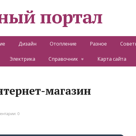
ный портал
ие
Дизайн
Отопление
Разное
Совет
Электрика
Справочник
Карта сайта
нтернет-магазин
ентарии: 0