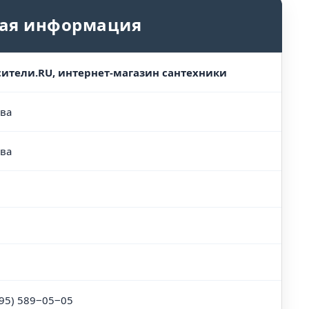
ая информация
ители.RU, интернет-магазин сантехники
ва
ва
495) 589‒05‒05