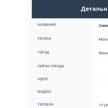
Детальн
НАЗВАНИЕ
Смес
РЕГИОН
Моск
ГОРОД
Моск
РАЙОН ГОРОДА
АДРЕС
ИНДЕКС
ТЕЛЕФОН
+7 (