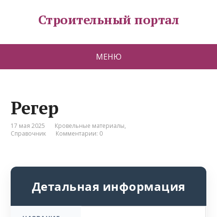
Строительный портал
МЕНЮ
Регер
17 мая 2025
Кровельные материалы
,
Справочник
Комментарии: 0
Детальная информация