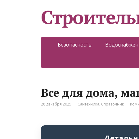
Строитель
Безопасность
Водоснабжен
Все для дома, ма
28 декабря 2025
Сантехника
,
Справочник
Комм
Детальн