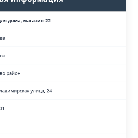
для дома, магазин-22
ва
ва
во район
Владимирская улица, 24
01