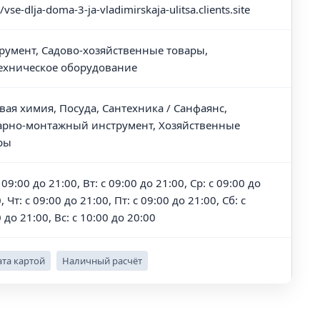
//vse-dlja-doma-3-ja-vladimirskaja-ulitsa.clients.site
румент, Садово-хозяйственные товары,
ехническое оборудование
вая химия, Посуда, Сантехника / Санфаянс,
арно-монтажный инструмент, Хозяйственные
ры
 09:00 до 21:00, Вт: с 09:00 до 21:00, Ср: с 09:00 до
, Чт: с 09:00 до 21:00, Пт: с 09:00 до 21:00, Сб: с
 до 21:00, Вс: с 10:00 до 20:00
та картой
Наличный расчёт