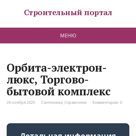
Строительный портал
МЕНЮ
Орбита-электрон-
люкс, Торгово-
бытовой комплекс
26 ноября 2025
Сантехника
,
Справочник
Комментарии: 0
Детальная информация