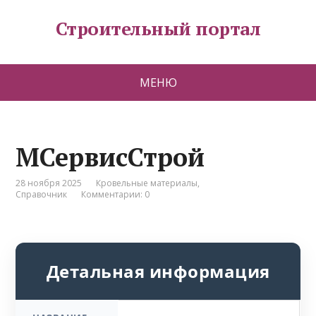
Строительный портал
МЕНЮ
МСервисСтрой
28 ноября 2025
Кровельные материалы
,
Справочник
Комментарии: 0
Детальная информация