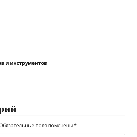
ов и инструментов
5
рий
Обязательные поля помечены
*