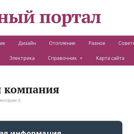
ный портал
ие
Дизайн
Отопление
Разное
Совет
Электрика
Справочник
Карта сайта
я компания
ентарии: 0
ая информация