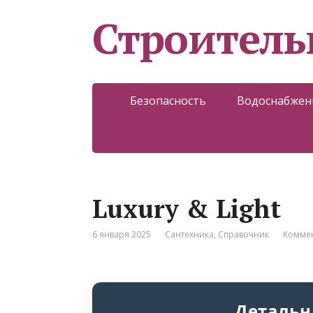
Строитель
Безопасность
Водоснабжен
Luxury & Light
6 января 2025
Сантехника
,
Справочник
Коммен
Детальн