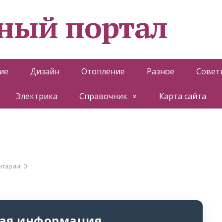
ный портал
ие
Дизайн
Отопление
Разное
Совет
Электрика
Справочник
Карта сайта
тарии: 0
ая информация