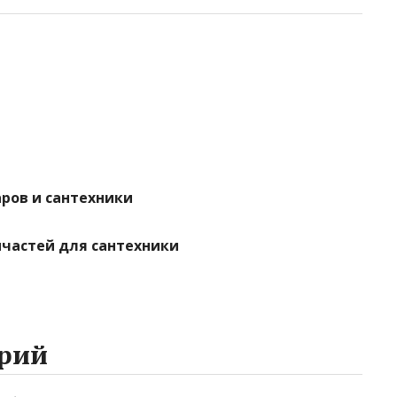
аров и сантехники
апчастей для сантехники
рий