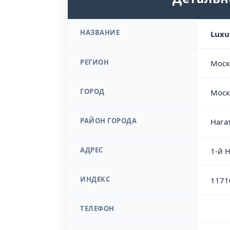
НАЗВАНИЕ
Luxu
РЕГИОН
Моск
ГОРОД
Моск
РАЙОН ГОРОДА
Нага
АДРЕС
1-й 
ИНДЕКС
1171
ТЕЛЕФОН