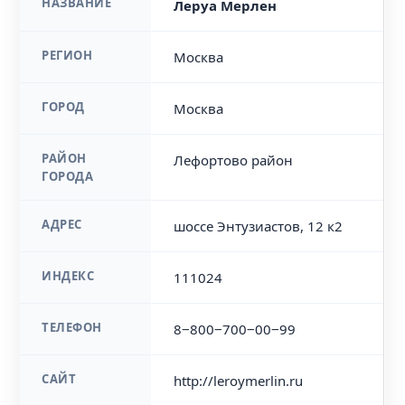
НАЗВАНИЕ
Леруа Мерлен
РЕГИОН
Москва
ГОРОД
Москва
РАЙОН
Лефортово район
ГОРОДА
АДРЕС
шоссе Энтузиастов, 12 к2
ИНДЕКС
111024
ТЕЛЕФОН
8‒800‒700‒00‒99
САЙТ
http://leroymerlin.ru