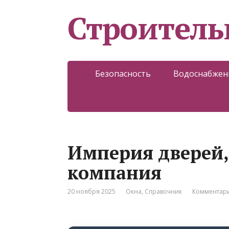
Строитель
Безопасность
Водоснабжен
Империя дверей,
компания
20 ноября 2025
Окна
,
Справочник
Комментари