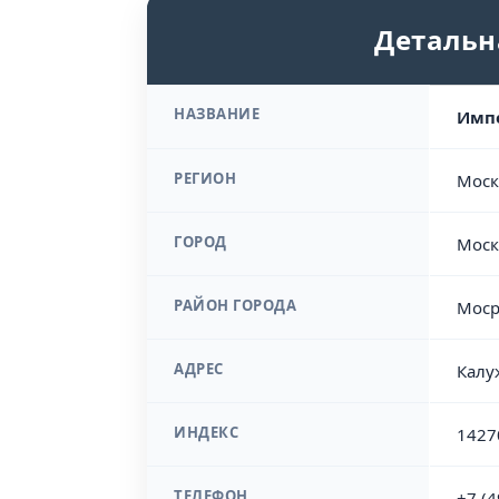
Детальн
НАЗВАНИЕ
Импе
РЕГИОН
Моск
ГОРОД
Моск
РАЙОН ГОРОДА
Моср
АДРЕС
Калу
ИНДЕКС
1427
ТЕЛЕФОН
+7 (