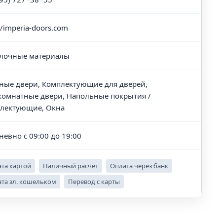
//imperia-doors.com
лочные материалы
ные двери, Комплектующие для дверей,
омнатные двери, Напольные покрытия /
лектующие, Окна
невно с 09:00 до 19:00
та картой
Наличный расчёт
Оплата через банк
та эл. кошельком
Перевод с карты