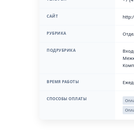
САЙТ
http:
РУБРИКА
Отде
ПОДРУБРИКА
Вход
Межк
Комп
ВРЕМЯ РАБОТЫ
Ежед
СПОСОБЫ ОПЛАТЫ
Опла
Опла