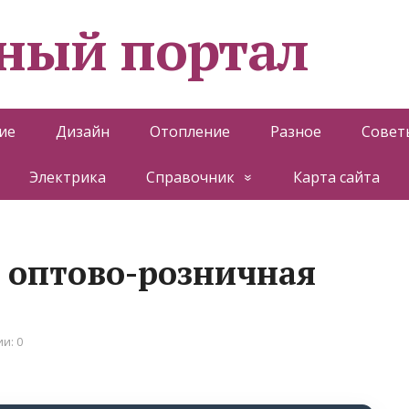
ный портал
ие
Дизайн
Отопление
Разное
Совет
Электрика
Справочник
Карта сайта
 оптово-розничная
и: 0